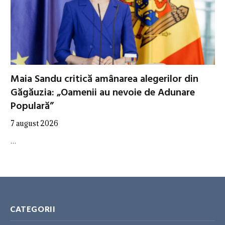
Maia Sandu critică amânarea alegerilor din
Găgăuzia: „Oamenii au nevoie de Adunare
Populară”
7 august 2026
…
CATEGORII