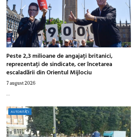
Peste 2,3 milioane de angajați britanici,
reprezentați de sindicate, cer încetarea
escaladării din Orientul Mijlociu
7 august 2026
…
AUTORITĂȚI