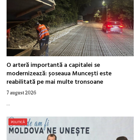
O arteră importantă a capitalei se
modernizează: șoseaua Muncești este
reabilitată pe mai multe tronsoane
7 august 2026
…
POLITICĂ