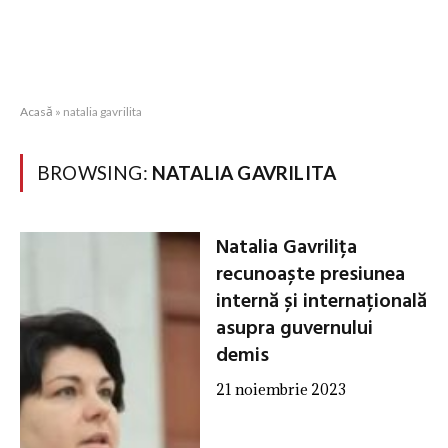
Acasă
»
natalia gavrilita
BROWSING:
NATALIA GAVRILITA
Natalia Gavrilița
recunoaște presiunea
internă și internațională
asupra guvernului
demis
21 noiembrie 2023