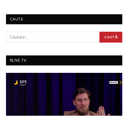
CAUTĂ
RLIVE TV