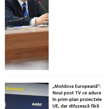
„Moldova Europeană”:
Noul post TV ce aduce
în prim-plan proiectele
UE, dar difuzează fără