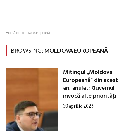
Acasă
»
moldova europeană
BROWSING:
MOLDOVA EUROPEANĂ
Mitingul „Moldova
Europeană” din acest
an, anulat: Guvernul
invocă alte priorități
30 aprilie 2025