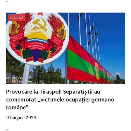
…
POLITICĂ
Provocare la Tiraspol: Separatiștii au
comemorat „victimele ocupației germano-
române”
10 august 2026
…