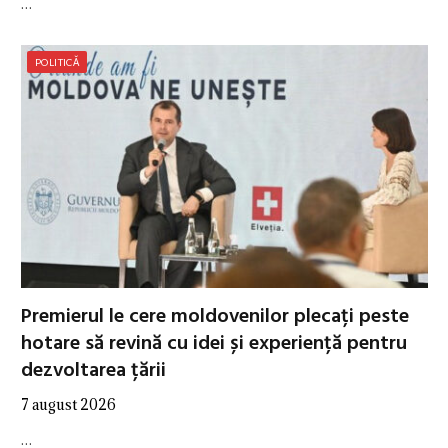
…
POLITICĂ
Premierul le cere moldovenilor plecați peste
hotare să revină cu idei și experiență pentru
dezvoltarea țării
7 august 2026
…