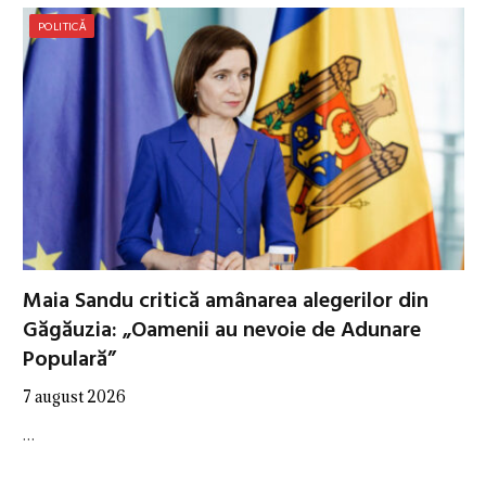
POLITICĂ
Maia Sandu critică amânarea alegerilor din
Găgăuzia: „Oamenii au nevoie de Adunare
Populară”
7 august 2026
…