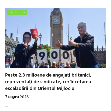
GEOPOLITICA
Peste 2,3 milioane de angajați britanici,
reprezentați de sindicate, cer încetarea
escaladării din Orientul Mijlociu
7 august 2026
…