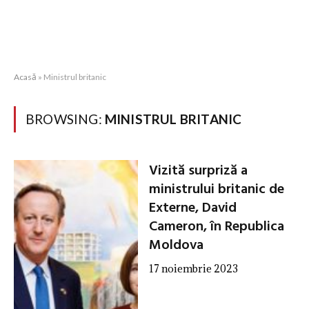
Acasă
»
Ministrul britanic
BROWSING:
MINISTRUL BRITANIC
Vizită surpriză a
ministrului britanic de
Externe, David
Cameron, în Republica
Moldova
17 noiembrie 2023