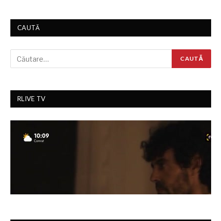
CAUTĂ
RLIVE TV