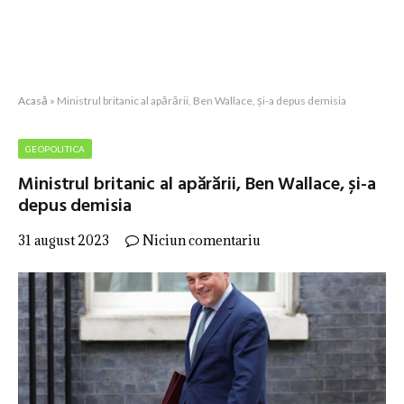
Acasă
»
Ministrul britanic al apărării, Ben Wallace, și-a depus demisia
GEOPOLITICA
Ministrul britanic al apărării, Ben Wallace, și-a
depus demisia
31 august 2023
Niciun comentariu