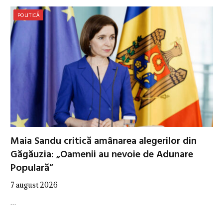
POLITICĂ
Maia Sandu critică amânarea alegerilor din
Găgăuzia: „Oamenii au nevoie de Adunare
Populară”
7 august 2026
…