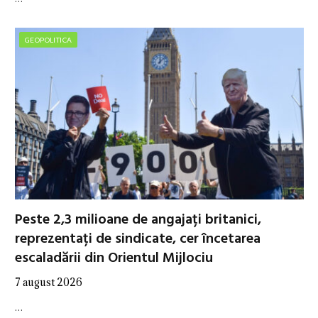
GEOPOLITICA
Peste 2,3 milioane de angajați britanici,
reprezentați de sindicate, cer încetarea
escaladării din Orientul Mijlociu
7 august 2026
…