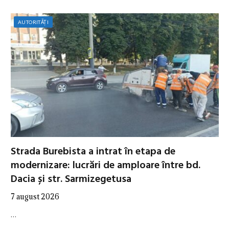
AUTORITĂȚI
Strada Burebista a intrat în etapa de
modernizare: lucrări de amploare între bd.
Dacia și str. Sarmizegetusa
7 august 2026
…