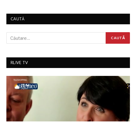
CAUTĂ
RLIVE TV