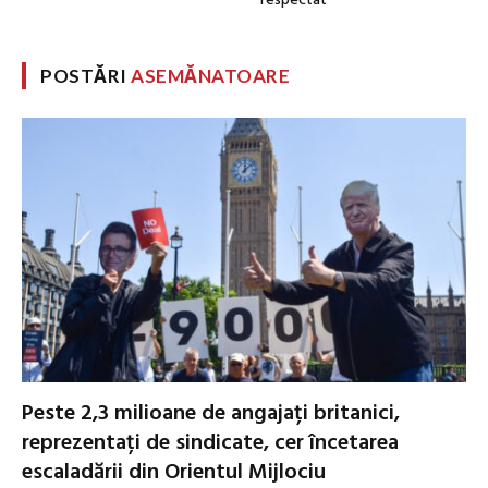
respectat”
POSTĂRI
ASEMĂNATOARE
Peste 2,3 milioane de angajați britanici,
reprezentați de sindicate, cer încetarea
escaladării din Orientul Mijlociu