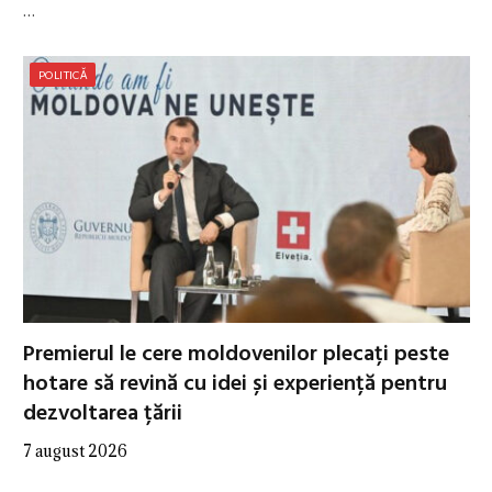
…
POLITICĂ
Premierul le cere moldovenilor plecați peste
hotare să revină cu idei și experiență pentru
dezvoltarea țării
7 august 2026
…