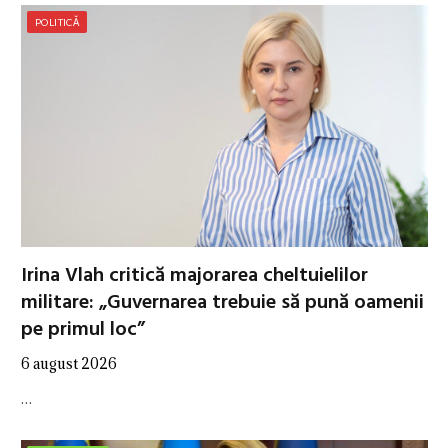
POLITICĂ
Irina Vlah critică majorarea cheltuielilor
militare: „Guvernarea trebuie să pună oamenii
pe primul loc”
6 august 2026
…