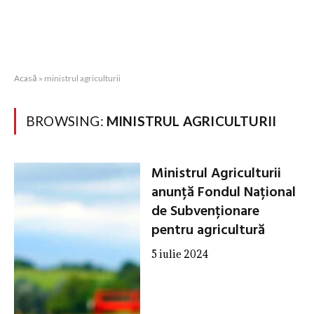
Acasă
»
ministrul agriculturii
BROWSING:
MINISTRUL AGRICULTURII
Ministrul Agriculturii
anunță Fondul Național
de Subvenționare
pentru agricultură
5 iulie 2024