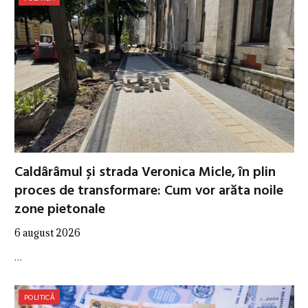
Caldârâmul și strada Veronica Micle, în plin
proces de transformare: Cum vor arăta noile
zone pietonale
6 august 2026
…
POLITICĂ