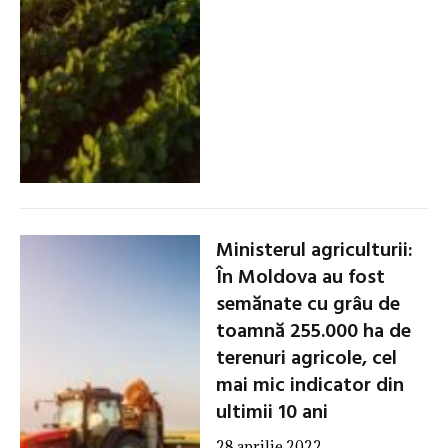
Ministerul agriculturii:
În Moldova au fost
semănate cu grâu de
toamnă 255.000 ha de
terenuri agricole, cel
mai mic indicator din
ultimii 10 ani
28 aprilie 2022