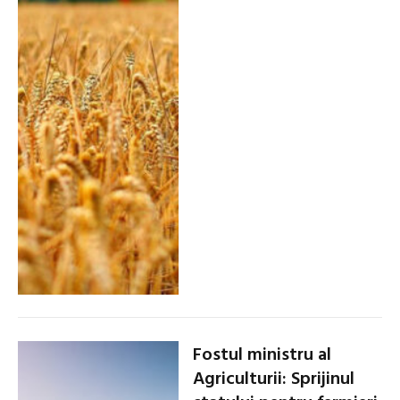
Fostul ministru al
Agriculturii: Sprijinul