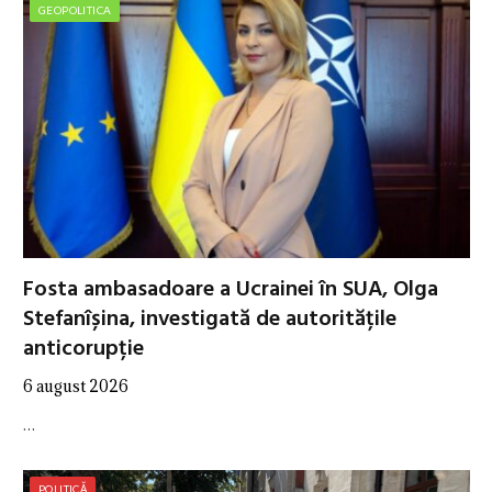
GEOPOLITICA
Fosta ambasadoare a Ucrainei în SUA, Olga
Stefanîșina, investigată de autoritățile
anticorupție
6 august 2026
…
POLITICĂ