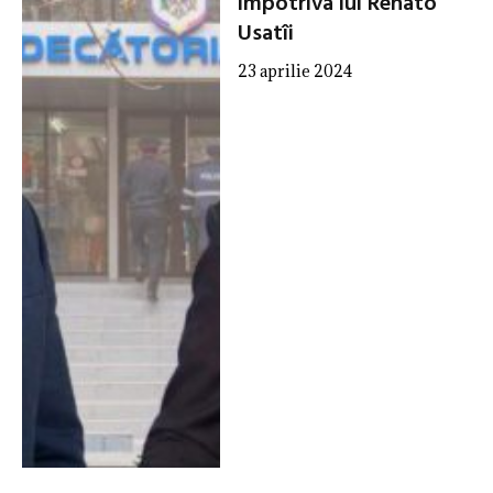
împotriva lui Renato
Usatîi
23 aprilie 2024