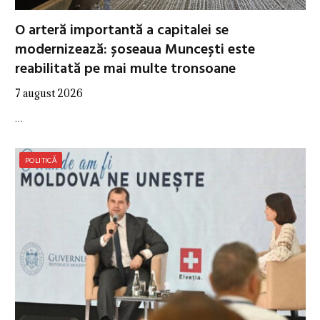
O arteră importantă a capitalei se
modernizează: șoseaua Muncești este
reabilitată pe mai multe tronsoane
7 august 2026
…
POLITICĂ