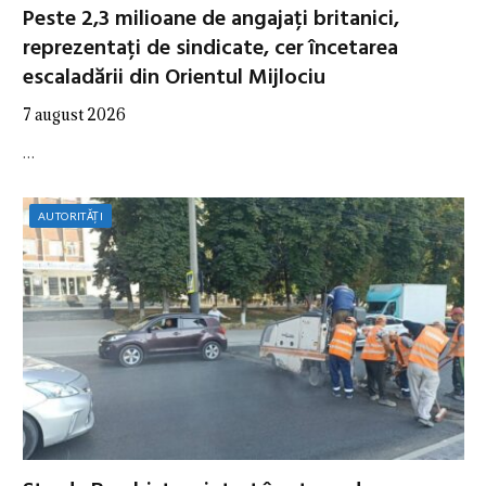
Peste 2,3 milioane de angajați britanici,
reprezentați de sindicate, cer încetarea
escaladării din Orientul Mijlociu
7 august 2026
…
AUTORITĂȚI