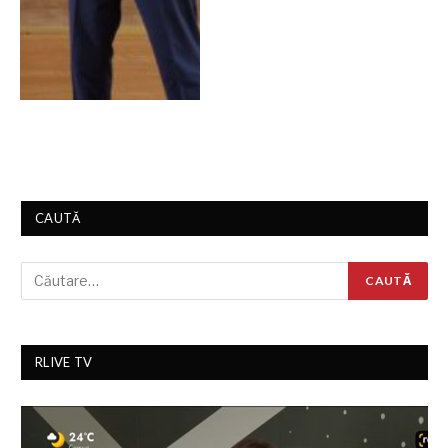
CAUTĂ
RLIVE TV