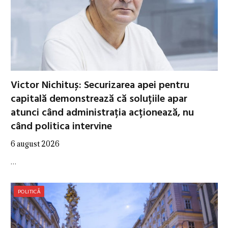
Victor Nichituș: Securizarea apei pentru
capitală demonstrează că soluțiile apar
atunci când administrația acționează, nu
când politica intervine
6 august 2026
…
POLITICĂ