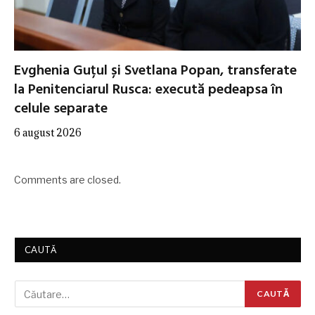
Evghenia Guțul și Svetlana Popan, transferate
la Penitenciarul Rusca: execută pedeapsa în
celule separate
6 august 2026
Comments are closed.
CAUTĂ