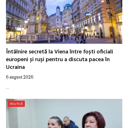
Întâlnire secretă la Viena între foști oficiali
europeni și ruși pentru a discuta pacea în
Ucraina
6 august 2026
…
POLITICĂ