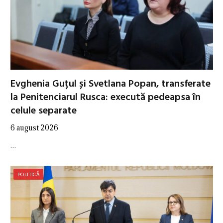
Evghenia Guțul și Svetlana Popan, transferate
la Penitenciarul Rusca: execută pedeapsa în
celule separate
6 august 2026
…
POLITICĂ