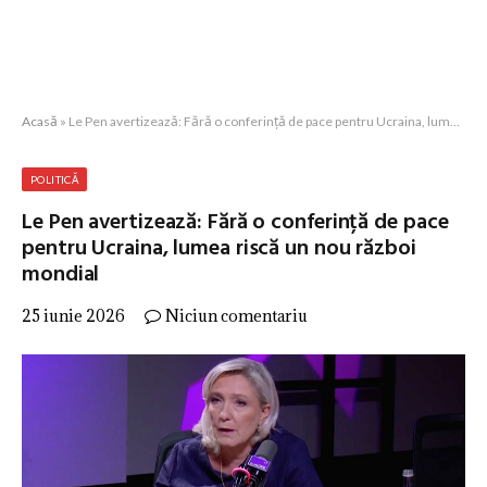
Acasă
»
Le Pen avertizează: Fără o conferință de pace pentru Ucraina, lumea riscă un nou război mondial
POLITICĂ
Le Pen avertizează: Fără o conferință de pace
pentru Ucraina, lumea riscă un nou război
mondial
25 iunie 2026
Niciun comentariu