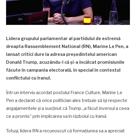
Lidera grupului parlamentar al partidului de extremă
dreapta Rassemblement National (RN), Marine Le Pen, a
lansat critici dure la adresa președintelui american
Donald Trump, acuzându-l că și-a încălcat promisiunile
făcute în campania electorală, în special în contextul
conflictului cu Iranul.
Într-un interviu acordat postului France Culture, Marine Le
Pen a declarat că orice politician ales trebuie să își respecte
angajamentele și a susținut că Trump „a făcut inversul a ceea
ce a promis” prin implicarea sa în războiul cu Iranul.
Totuși, lidera RN a recunoscut că formațiunea sa a apreciat