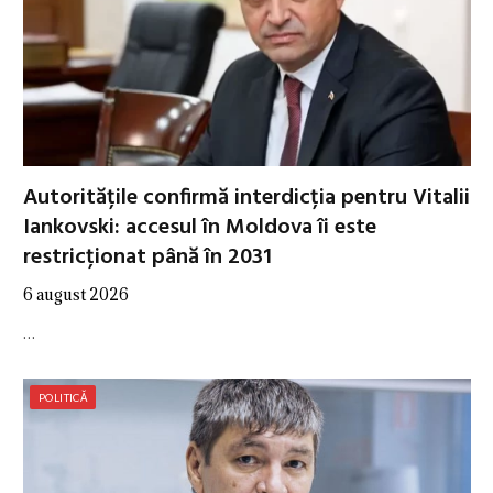
Autoritățile confirmă interdicția pentru Vitalii
Iankovski: accesul în Moldova îi este
restricționat până în 2031
6 august 2026
…
POLITICĂ