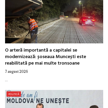
O arteră importantă a capitalei se
modernizează: șoseaua Muncești este
reabilitată pe mai multe tronsoane
7 august 2026
…
POLITICĂ