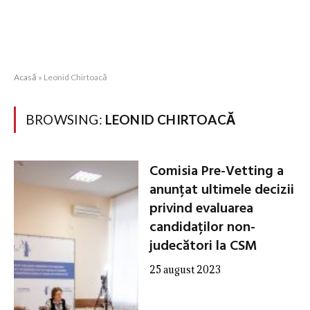
Acasă
»
Leonid Chirtoacă
BROWSING:
LEONID CHIRTOACĂ
Comisia Pre-Vetting a
anunțat ultimele decizii
privind evaluarea
candidaților non-
judecători la CSM
25 august 2023