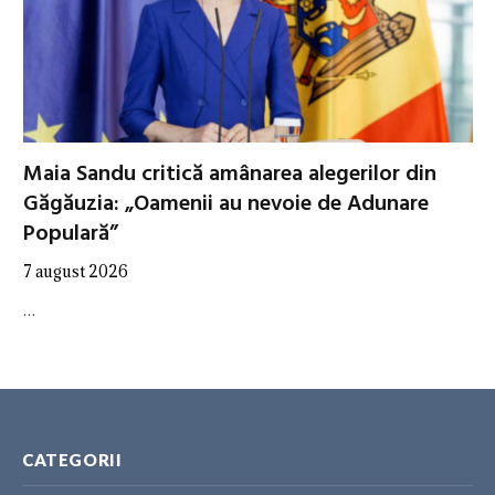
Maia Sandu critică amânarea alegerilor din
Găgăuzia: „Oamenii au nevoie de Adunare
Populară”
7 august 2026
…
CATEGORII