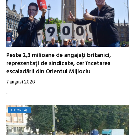
Peste 2,3 milioane de angajați britanici,
reprezentați de sindicate, cer încetarea
escaladării din Orientul Mijlociu
7 august 2026
…
AUTORITĂȚI