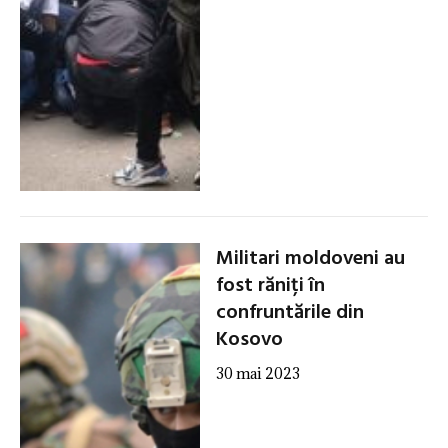
Militari moldoveni au
fost răniți în
confruntările din
Kosovo
30 mai 2023