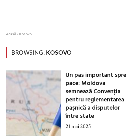
Acasă
»
Kosovo
BROWSING:
KOSOVO
Un pas important spre
pace: Moldova
semnează Convenția
pentru reglementarea
pașnică a disputelor
între state
21 mai 2025