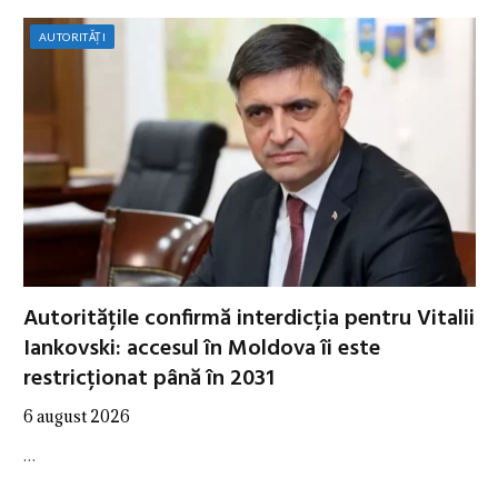
AUTORITĂȚI
Autoritățile confirmă interdicția pentru Vitalii
Iankovski: accesul în Moldova îi este
restricționat până în 2031
6 august 2026
…