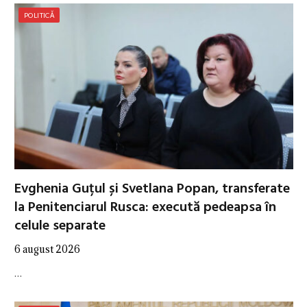
POLITICĂ
Evghenia Guțul și Svetlana Popan, transferate
la Penitenciarul Rusca: execută pedeapsa în
celule separate
6 august 2026
…