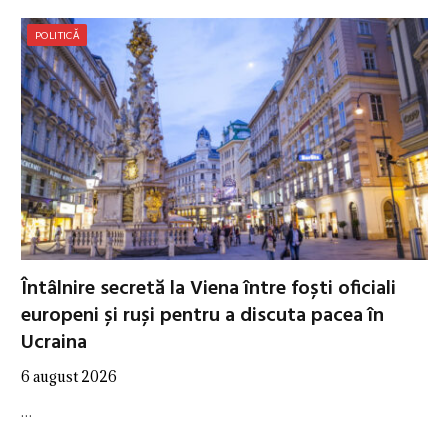
POLITICĂ
Întâlnire secretă la Viena între foști oficiali
europeni și ruși pentru a discuta pacea în
Ucraina
6 august 2026
…