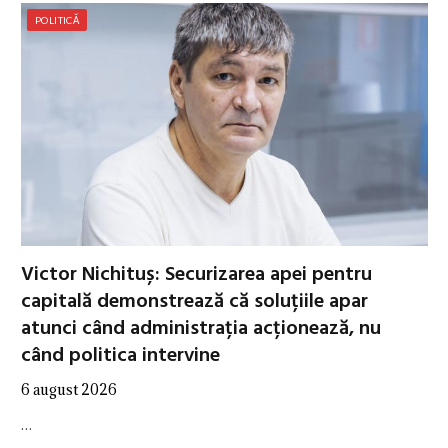
POLITICĂ
Victor Nichituș: Securizarea apei pentru
capitală demonstrează că soluțiile apar
atunci când administrația acționează, nu
când politica intervine
6 august 2026
…