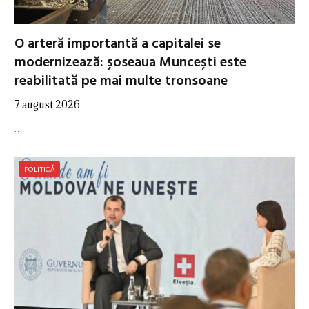
O arteră importantă a capitalei se
modernizează: șoseaua Muncești este
reabilitată pe mai multe tronsoane
7 august 2026
…
POLITICĂ