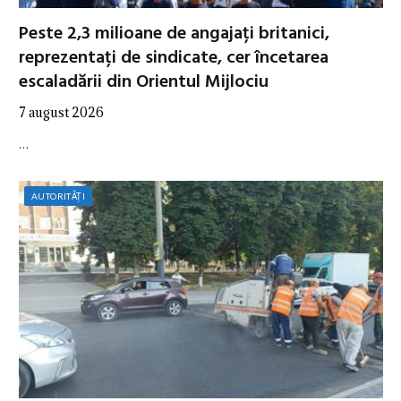
Peste 2,3 milioane de angajați britanici,
reprezentați de sindicate, cer încetarea
escaladării din Orientul Mijlociu
7 august 2026
…
AUTORITĂȚI