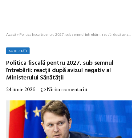
Acasă
»
Politica fiscală pentru 2027, sub semnul întrebării: reacții după avizul negativ al Ministerului Sănătății
AUTORITĂȚI
Politica fiscală pentru 2027, sub semnul
întrebării: reacții după avizul negativ al
Ministerului Sănătății
24 iunie 2026
Niciun comentariu