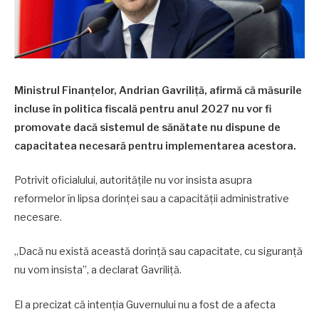
Ministrul Finanțelor, Andrian Gavriliță, afirmă că măsurile
incluse în politica fiscală pentru anul 2027 nu vor fi
promovate dacă sistemul de sănătate nu dispune de
capacitatea necesară pentru implementarea acestora.
Potrivit oficialului, autoritățile nu vor insista asupra
reformelor în lipsa dorinței sau a capacității administrative
necesare.
„Dacă nu există această dorință sau capacitate, cu siguranță
nu vom insista”, a declarat Gavriliță.
El a precizat că intenția Guvernului nu a fost de a afecta