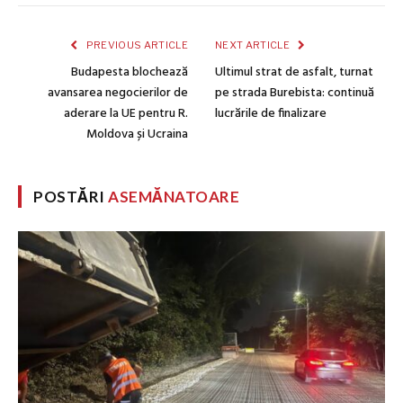
PREVIOUS ARTICLE
NEXT ARTICLE
Budapesta blochează
Ultimul strat de asfalt, turnat
avansarea negocierilor de
pe strada Burebista: continuă
aderare la UE pentru R.
lucrările de finalizare
Moldova și Ucraina
POSTĂRI
ASEMĂNATOARE