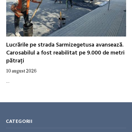
Lucrările pe strada Sarmizegetusa avansează.
Carosabilul a fost reabilitat pe 9.000 de metri
pătrați
10 august 2026
…
CATEGORII