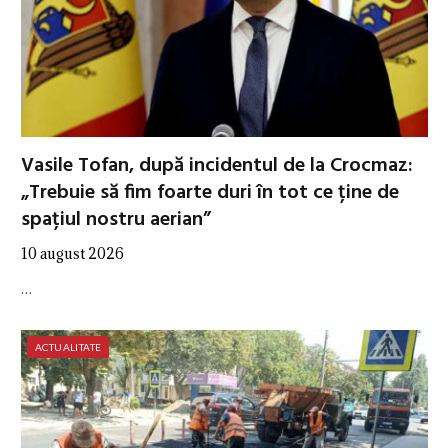
Vasile Tofan, după incidentul de la Crocmaz:
„Trebuie să fim foarte duri în tot ce ține de
spațiul nostru aerian”
10 august 2026
…
ACTUALITATE