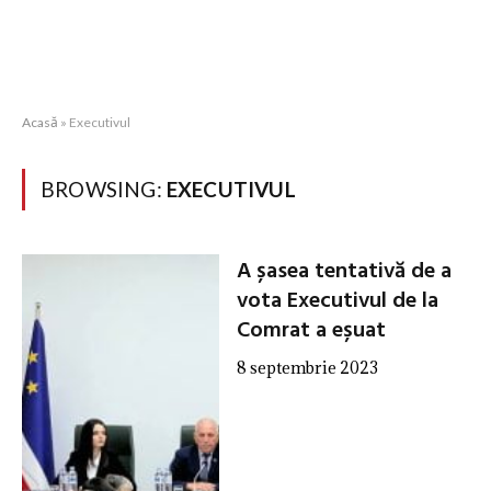
Acasă
»
Executivul
BROWSING:
EXECUTIVUL
A șasea tentativă de a
vota Executivul de la
Comrat a eșuat
8 septembrie 2023