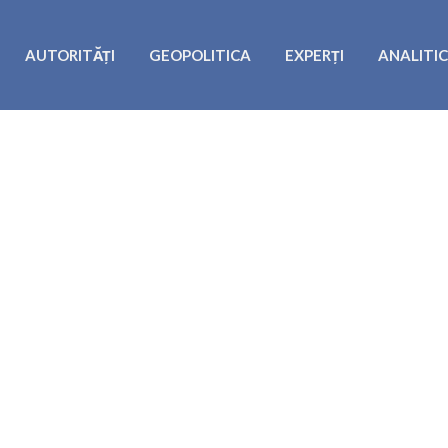
AUTORITĂȚI
GEOPOLITICA
EXPERȚI
ANALITI