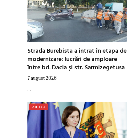
Strada Burebista a intrat în etapa de
modernizare: lucrări de amploare
între bd. Dacia și str. Sarmizegetusa
7 august 2026
…
POLITICĂ