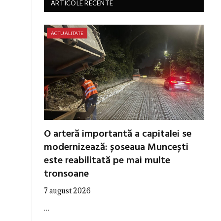
ARTICOLE RECENTE
ACTUALITATE
O arteră importantă a capitalei se
modernizează: șoseaua Muncești
este reabilitată pe mai multe
tronsoane
7 august 2026
…