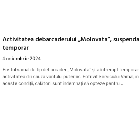
Activitatea debarcaderului „Molovata”, suspenda
temporar
4 noiembrie 2024
Postul vamal de tip debarcader „Molovata” și-a întrerupt temporar
activitatea din cauza vântului puternic. Potrivit Serviciului Vamal, în
aceste condiții, călătorii sunt îndemnați să opteze pentru…