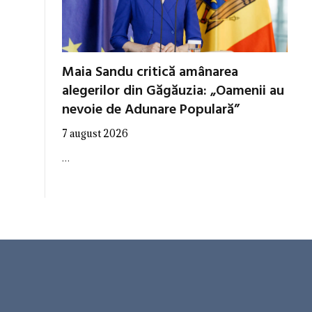
Maia Sandu critică amânarea
alegerilor din Găgăuzia: „Oamenii au
nevoie de Adunare Populară”
7 august 2026
…