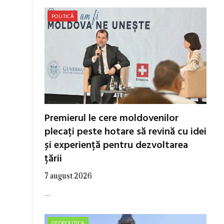
POLITICĂ
Premierul le cere moldovenilor
plecați peste hotare să revină cu idei
și experiență pentru dezvoltarea
țării
7 august 2026
…
GEOPOLITICA