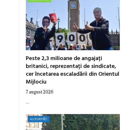
Peste 2,3 milioane de angajați
britanici, reprezentați de sindicate,
cer încetarea escaladării din Orientul
Mijlociu
7 august 2026
…
AUTORITĂȚI