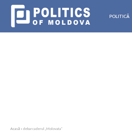
POLITICĂ
Acasă
»
debarcaderul „Molovata”