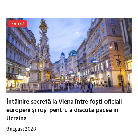
…
POLITICĂ
Întâlnire secretă la Viena între foști oficiali
europeni și ruși pentru a discuta pacea în
Ucraina
6 august 2026