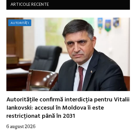
ARTICOLE RECENTE
AUTORITĂȚI
Autoritățile confirmă interdicția pentru Vitalii
Iankovski: accesul în Moldova îi este
restricționat până în 2031
6 august 2026