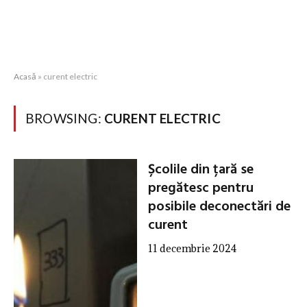
Acasă
»
curent electric
BROWSING:
CURENT ELECTRIC
Școlile din țară se
pregătesc pentru
posibile deconectări de
curent
11 decembrie 2024