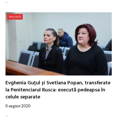
…
POLITICĂ
Evghenia Guțul și Svetlana Popan, transferate
la Penitenciarul Rusca: execută pedeapsa în
celule separate
6 august 2026
…