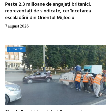
Peste 2,3 milioane de angajați britanici,
reprezentați de sindicate, cer încetarea
escaladării din Orientul Mijlociu
7 august 2026
…
AUTORITĂȚI