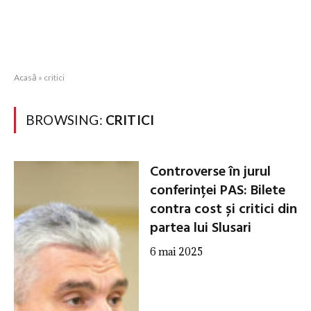
Acasă
»
critici
BROWSING:
CRITICI
Controverse în jurul
conferinței PAS: Bilete
contra cost și critici din
partea lui Slusari
6 mai 2025