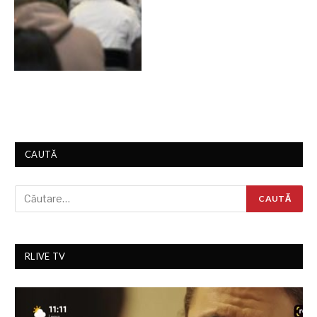
CAUTĂ
RLIVE TV