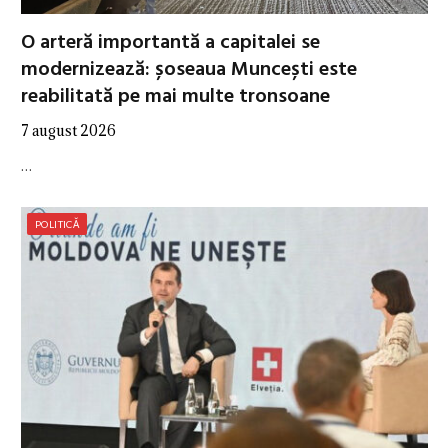
O arteră importantă a capitalei se
modernizează: șoseaua Muncești este
reabilitată pe mai multe tronsoane
7 august 2026
…
POLITICĂ