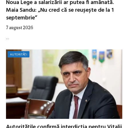
Noua Lege a salarizării ar putea fi amânată.
Maia Sandu: „Nu cred că se reușește de la 1
septembrie”
7 august 2026
…
AUTORITĂȚI
Autoritățile confirmă interdicția pentru Vitalii