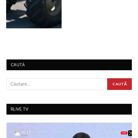
CAUTĂ
RLIVE TV