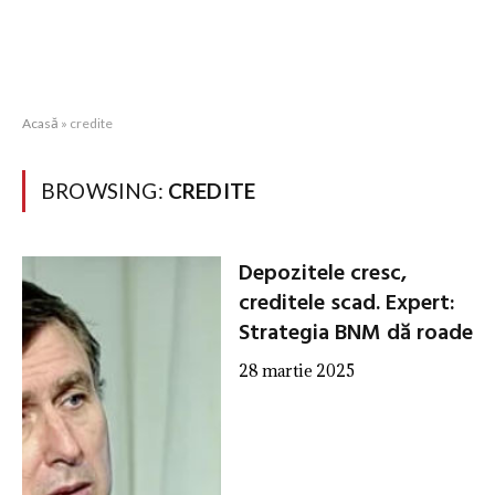
Acasă
»
credite
BROWSING:
CREDITE
Depozitele cresc,
creditele scad. Expert:
Strategia BNM dă roade
28 martie 2025