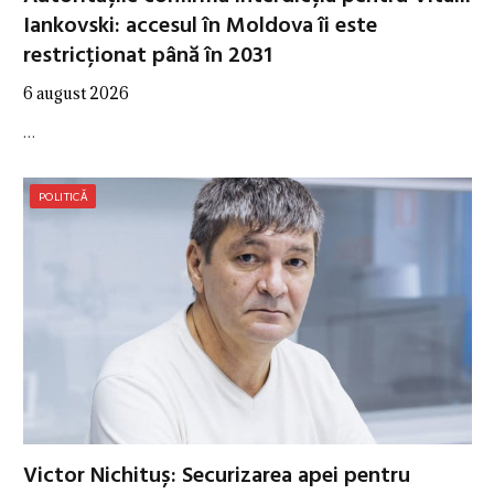
Iankovski: accesul în Moldova îi este
restricționat până în 2031
6 august 2026
…
POLITICĂ
Victor Nichituș: Securizarea apei pentru