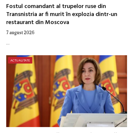
Fostul comandant al trupelor ruse din
Transnistria ar fi murit în explozia dintr-un
restaurant din Moscova
7 august 2026
…
ACTUALITATE