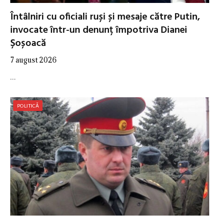
Întâlniri cu oficiali ruși și mesaje către Putin,
invocate într-un denunț împotriva Dianei
Șoșoacă
7 august 2026
…
POLITICĂ