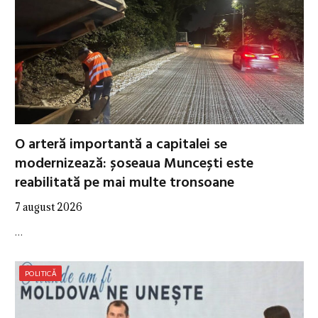
O arteră importantă a capitalei se
modernizează: șoseaua Muncești este
reabilitată pe mai multe tronsoane
7 august 2026
…
POLITICĂ