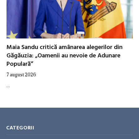
Maia Sandu critică amânarea alegerilor din
Găgăuzia: „Oamenii au nevoie de Adunare
Populară”
7 august 2026
…
CATEGORII