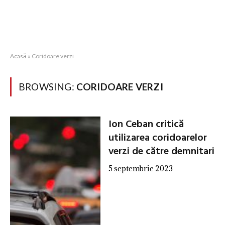
Acasă
»
Coridoare verzi
BROWSING:
CORIDOARE VERZI
Ion Ceban critică
utilizarea coridoarelor
verzi de către demnitari
5 septembrie 2023