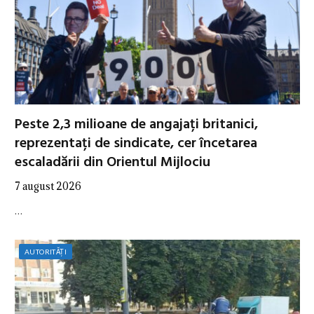
Peste 2,3 milioane de angajați britanici,
reprezentați de sindicate, cer încetarea
escaladării din Orientul Mijlociu
7 august 2026
…
AUTORITĂȚI