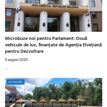
Microbuze noi pentru Parlament: Două
vehicule de lux, finanțate de Agenția Elvețiană
pentru Dezvoltare
6 august 2026
…
AUTORITĂȚI