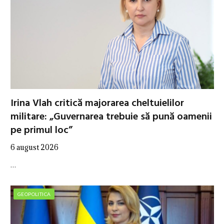
Irina Vlah critică majorarea cheltuielilor
militare: „Guvernarea trebuie să pună oamenii
pe primul loc”
6 august 2026
…
GEOPOLITICA