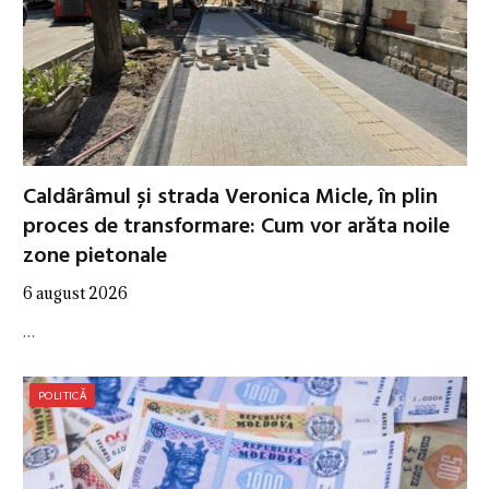
Caldârâmul și strada Veronica Micle, în plin
proces de transformare: Cum vor arăta noile
zone pietonale
6 august 2026
…
POLITICĂ