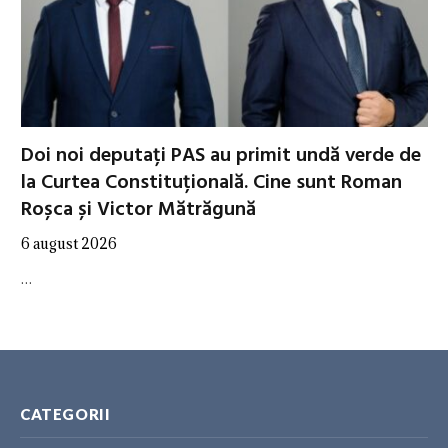
Doi noi deputați PAS au primit undă verde de
la Curtea Constituțională. Cine sunt Roman
Roșca și Victor Mătrăgună
6 august 2026
…
CATEGORII