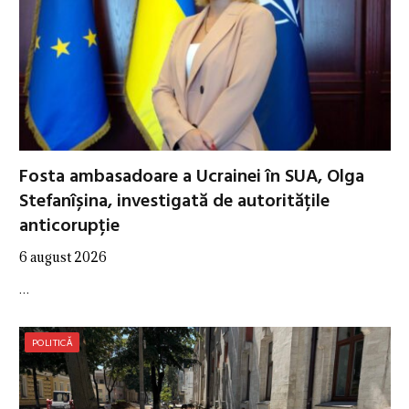
Fosta ambasadoare a Ucrainei în SUA, Olga
Stefanîșina, investigată de autoritățile
anticorupție
6 august 2026
…
POLITICĂ