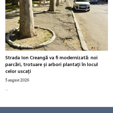
Strada Ion Creangă va fi modernizată: noi
parcări, trotuare și arbori plantați în locul
celor uscați
5 august 2026
…