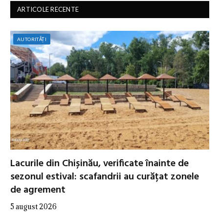
ARTICOLE RECENTE
AUTORITĂȚI
Lacurile din Chișinău, verificate înainte de
sezonul estival: scafandrii au curățat zonele
de agrement
5 august 2026