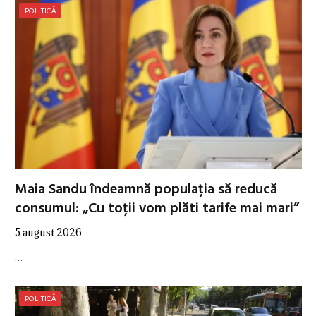
POLITICĂ
Maia Sandu îndeamnă populația să reducă
consumul: „Cu toții vom plăti tarife mai mari”
5 august 2026
…
POLITICĂ