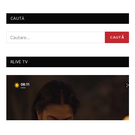
CAUTĂ
RLIVE TV