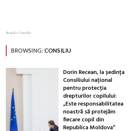
Acasă
»
Consiliu
BROWSING:
CONSILIU
Dorin Recean, la ședința
Consiliului național
pentru protecția
drepturilor copilului:
„Este responsabilitatea
noastră să protejăm
fiecare copil din
Republica Moldova”