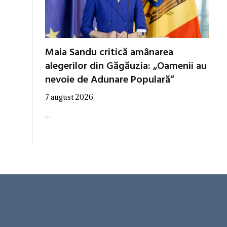
Maia Sandu critică amânarea
alegerilor din Găgăuzia: „Oamenii au
nevoie de Adunare Populară”
7 august 2026
…