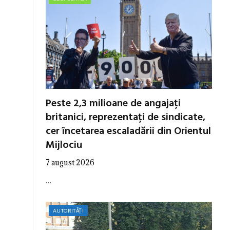
Peste 2,3 milioane de angajați
britanici, reprezentați de sindicate,
cer încetarea escaladării din Orientul
Mijlociu
7 august 2026
…
AUTORITĂȚI