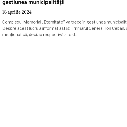
gestiunea municipalității
18 aprilie 2024
Complexul Memorial „Eternitate” va trece în gestiunea municipalită
Despre acest lucru a informat astăzi, Primarul General, Ion Ceban, 
menționat că, decizie respectivă a fost…