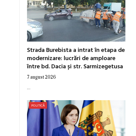
Strada Burebista a intrat în etapa de
modernizare: lucrări de amploare
între bd. Dacia și str. Sarmizegetusa
7 august 2026
…
POLITICĂ