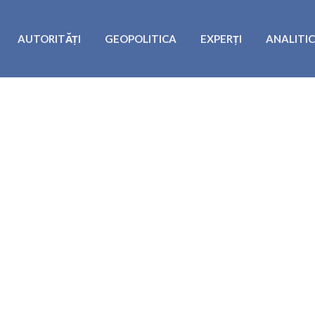
AUTORITĂȚI
GEOPOLITICA
EXPERȚI
ANALITI