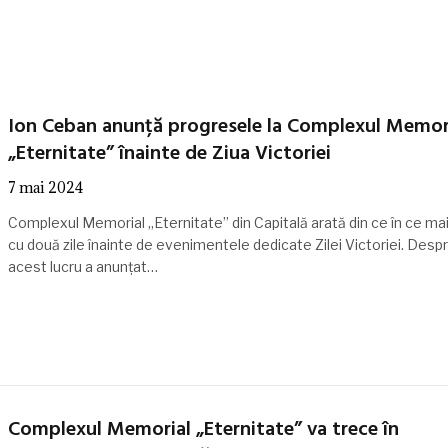
Ion Ceban anunță progresele la Complexul Memor
„Eternitate” înainte de Ziua Victoriei
7 mai 2024
Complexul Memorial „Eternitate” din Capitală arată din ce în ce mai
cu două zile înainte de evenimentele dedicate Zilei Victoriei. Desp
acest lucru a anunțat…
Complexul Memorial „Eternitate” va trece în