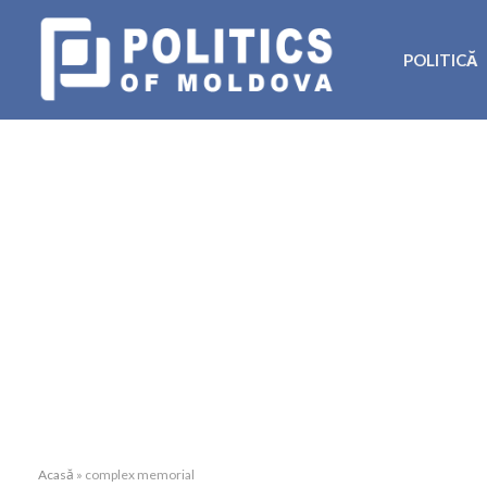
POLITICĂ
Acasă
»
complex memorial