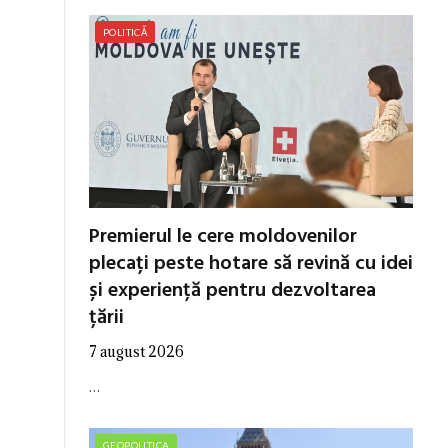
POLITICĂ
Premierul le cere moldovenilor
plecați peste hotare să revină cu idei
și experiență pentru dezvoltarea
țării
7 august 2026
…
GEOPOLITICA