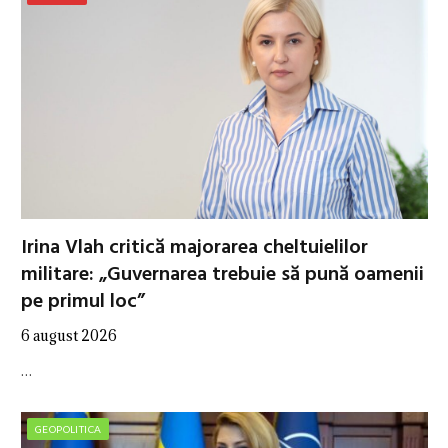
Irina Vlah critică majorarea cheltuielilor
militare: „Guvernarea trebuie să pună oamenii
pe primul loc”
6 august 2026
…
GEOPOLITICA