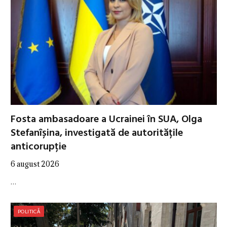
Fosta ambasadoare a Ucrainei în SUA, Olga
Stefanîșina, investigată de autoritățile
anticorupție
6 august 2026
…
POLITICĂ