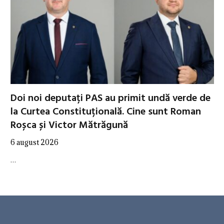
Doi noi deputați PAS au primit undă verde de
la Curtea Constituțională. Cine sunt Roman
Roșca și Victor Mătrăgună
6 august 2026
…