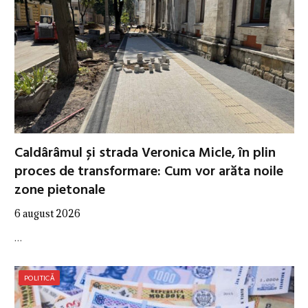
Caldârâmul și strada Veronica Micle, în plin
proces de transformare: Cum vor arăta noile
zone pietonale
6 august 2026
…
POLITICĂ