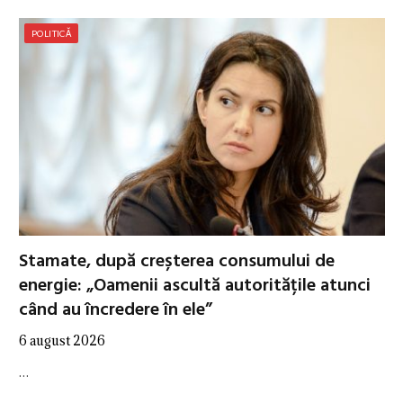
POLITICĂ
Stamate, după creșterea consumului de
energie: „Oamenii ascultă autoritățile atunci
când au încredere în ele”
6 august 2026
…