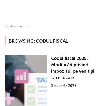
Acasă
»
Codul Fiscal
BROWSING:
CODUL FISCAL
Codul fiscal 2025:
Modificări privind
impozitul pe venit și
taxe locale
3 ianuarie 2025