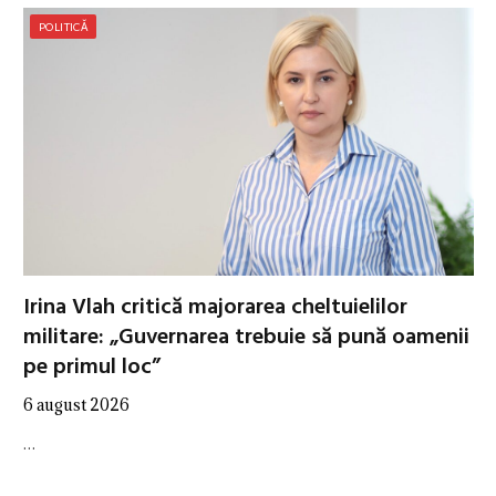
POLITICĂ
Irina Vlah critică majorarea cheltuielilor
militare: „Guvernarea trebuie să pună oamenii
pe primul loc”
6 august 2026
…