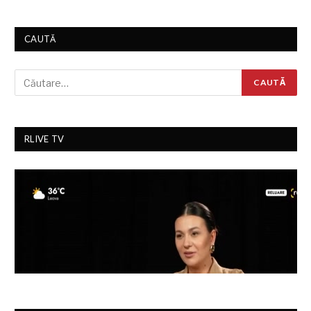
CAUTĂ
RLIVE TV