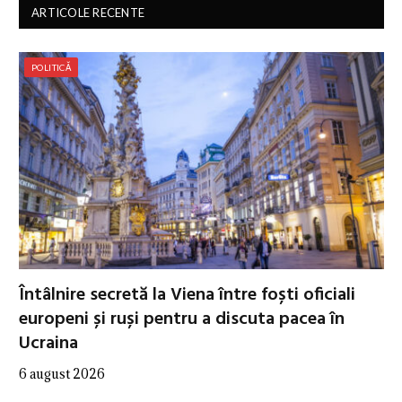
ARTICOLE RECENTE
POLITICĂ
Întâlnire secretă la Viena între foști oficiali
europeni și ruși pentru a discuta pacea în
Ucraina
6 august 2026