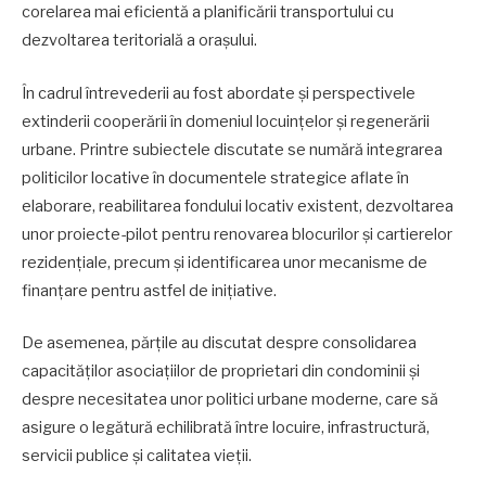
corelarea mai eficientă a planificării transportului cu
dezvoltarea teritorială a orașului.
În cadrul întrevederii au fost abordate și perspectivele
extinderii cooperării în domeniul locuințelor și regenerării
urbane. Printre subiectele discutate se numără integrarea
politicilor locative în documentele strategice aflate în
elaborare, reabilitarea fondului locativ existent, dezvoltarea
unor proiecte-pilot pentru renovarea blocurilor și cartierelor
rezidențiale, precum și identificarea unor mecanisme de
finanțare pentru astfel de inițiative.
De asemenea, părțile au discutat despre consolidarea
capacităților asociațiilor de proprietari din condominii și
despre necesitatea unor politici urbane moderne, care să
asigure o legătură echilibrată între locuire, infrastructură,
servicii publice și calitatea vieții.