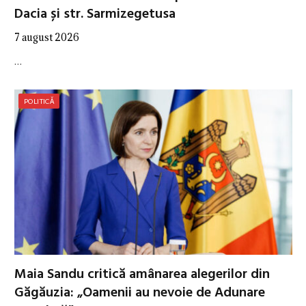
Dacia și str. Sarmizegetusa
7 august 2026
…
POLITICĂ
Maia Sandu critică amânarea alegerilor din
Găgăuzia: „Oamenii au nevoie de Adunare