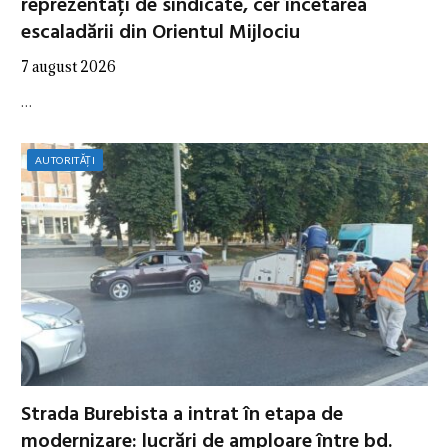
reprezentați de sindicate, cer încetarea
escaladării din Orientul Mijlociu
7 august 2026
…
AUTORITĂȚI
Strada Burebista a intrat în etapa de
modernizare: lucrări de amploare între bd.