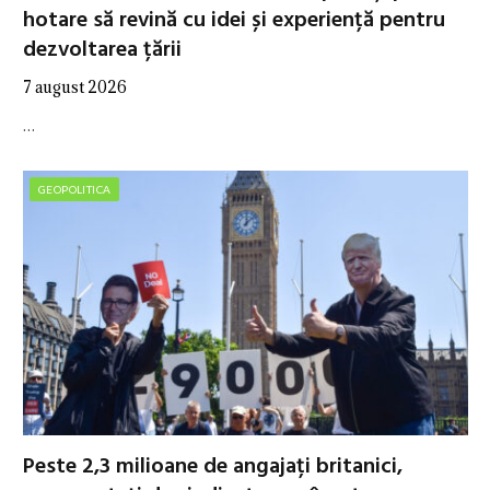
hotare să revină cu idei și experiență pentru
dezvoltarea țării
7 august 2026
…
GEOPOLITICA
Peste 2,3 milioane de angajați britanici,