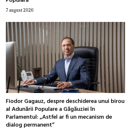
Populară”
7 august 2026
Fiodor Gagauz, despre deschiderea unui birou
al Adunării Populare a Găgăuziei în
Parlamentul: „Astfel ar fi un mecanism de
dialog permanent”