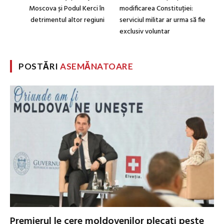
Moscova și Podul Kerci în
modificarea Constituției:
detrimentul altor regiuni
serviciul militar ar urma să fie
exclusiv voluntar
POSTĂRI
ASEMĂNATOARE
Premierul le cere moldovenilor plecați peste