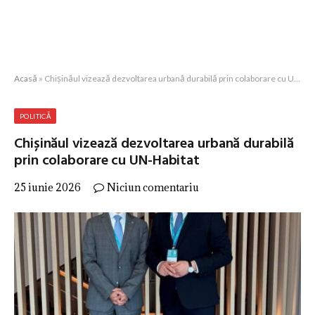
Acasă
»
Chișinăul vizează dezvoltarea urbană durabilă prin colaborare cu UN-Habitat
POLITICĂ
Chișinăul vizează dezvoltarea urbană durabilă
prin colaborare cu UN-Habitat
25 iunie 2026
Niciun comentariu