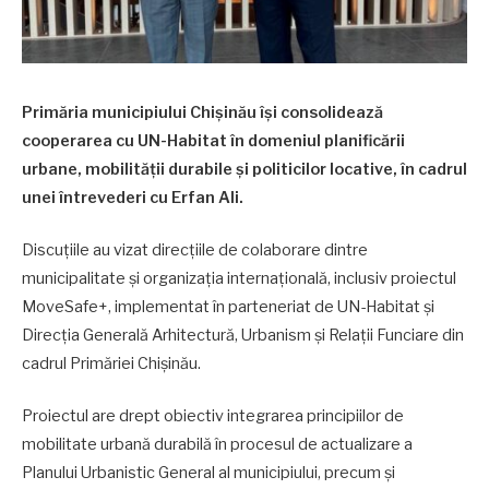
Primăria municipiului Chișinău își consolidează
cooperarea cu UN-Habitat în domeniul planificării
urbane, mobilității durabile și politicilor locative, în cadrul
unei întrevederi cu Erfan Ali.
Discuțiile au vizat direcțiile de colaborare dintre
municipalitate și organizația internațională, inclusiv proiectul
MoveSafe+, implementat în parteneriat de UN-Habitat și
Direcția Generală Arhitectură, Urbanism și Relații Funciare din
cadrul Primăriei Chișinău.
Proiectul are drept obiectiv integrarea principiilor de
mobilitate urbană durabilă în procesul de actualizare a
Planului Urbanistic General al municipiului, precum și