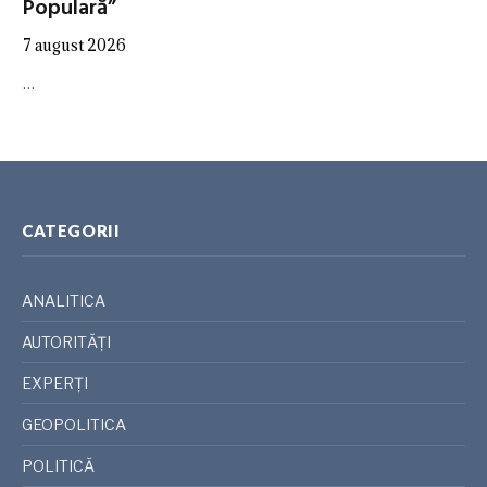
Populară”
7 august 2026
…
CATEGORII
ANALITICA
AUTORITĂȚI
EXPERȚI
GEOPOLITICA
POLITICĂ