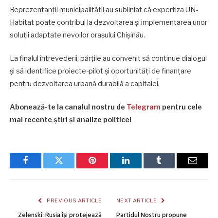
Reprezentanții municipalității au subliniat că expertiza UN-
Habitat poate contribui la dezvoltarea și implementarea unor
soluții adaptate nevoilor orașului Chișinău.
La finalul întrevederii, părțile au convenit să continue dialogul
și să identifice proiecte-pilot și oportunități de finanțare
pentru dezvoltarea urbană durabilă a capitalei.
Abonează-te la canalul nostru de
Telegram
pentru cele
mai recente știri și analize politice!
Facebook
Twitter
Pinterest
LinkedIn
Tumblr
Email
PREVIOUS ARTICLE
NEXT ARTICLE
Zelenski: Rusia își protejează
Partidul Nostru propune