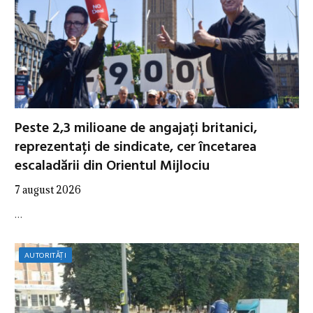
Peste 2,3 milioane de angajați britanici,
reprezentați de sindicate, cer încetarea
escaladării din Orientul Mijlociu
7 august 2026
…
AUTORITĂȚI