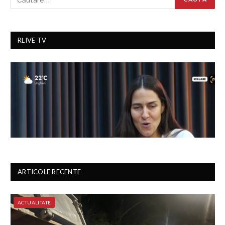
RLIVE TV
ARTICOLE RECENTE
ACTUALITATE