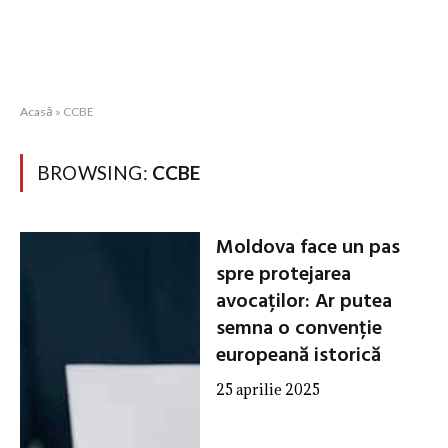
Acasă
»
CCBE
BROWSING:
CCBE
Moldova face un pas
spre protejarea
avocaților: Ar putea
semna o convenție
europeană istorică
25 aprilie 2025