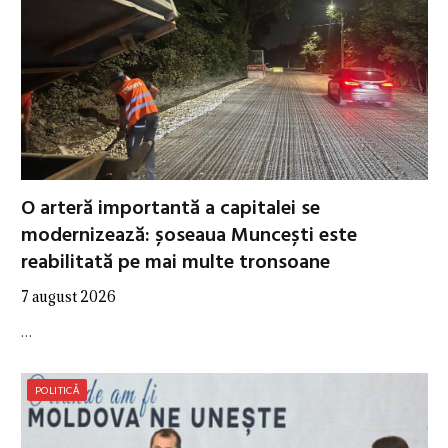
O arteră importantă a capitalei se
modernizează: șoseaua Muncești este
reabilitată pe mai multe tronsoane
7 august 2026
…
POLITICĂ