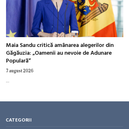
Maia Sandu critică amânarea alegerilor din
Găgăuzia: „Oamenii au nevoie de Adunare
Populară”
7 august 2026
…
CATEGORII