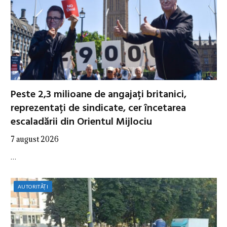
Peste 2,3 milioane de angajați britanici,
reprezentați de sindicate, cer încetarea
escaladării din Orientul Mijlociu
7 august 2026
…
AUTORITĂȚI