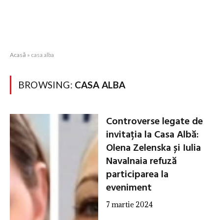
Acasă
»
casa alba
BROWSING:
CASA ALBA
Controverse legate de
invitația la Casa Albă:
Olena Zelenska și Iulia
Navalnaia refuză
participarea la
eveniment
7 martie 2024