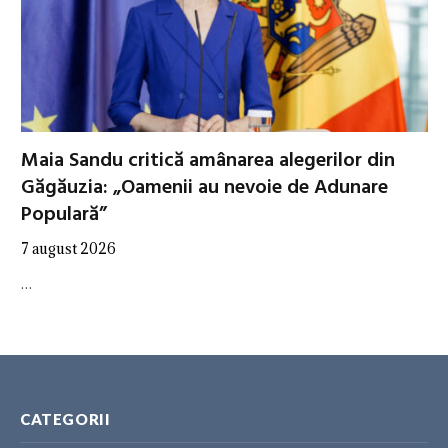
Maia Sandu critică amânarea alegerilor din
Găgăuzia: „Oamenii au nevoie de Adunare
Populară”
7 august 2026
…
CATEGORII