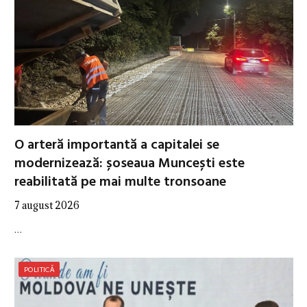
O arteră importantă a capitalei se
modernizează: șoseaua Muncești este
reabilitată pe mai multe tronsoane
7 august 2026
…
POLITICĂ