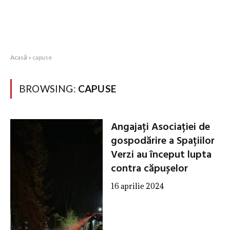
Acasă
»
capuse
BROWSING:
CAPUSE
Angajați Asociației de
gospodărire a Spațiilor
Verzi au început lupta
contra căpușelor
16 aprilie 2024