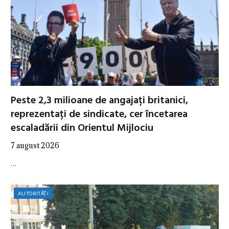
Peste 2,3 milioane de angajați britanici,
reprezentați de sindicate, cer încetarea
escaladării din Orientul Mijlociu
7 august 2026
…
AUTORITĂȚI