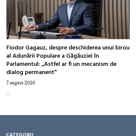
Fiodor Gagauz, despre deschiderea unui birou
al Adunării Populare a Găgăuziei în
Parlamentul: „Astfel ar fi un mecanism de
dialog permanent”
7 august 2026
…
CATEGORII