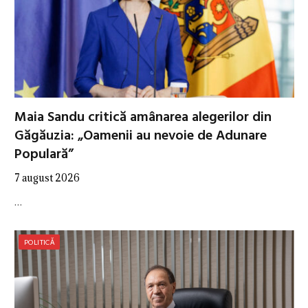
Maia Sandu critică amânarea alegerilor din
Găgăuzia: „Oamenii au nevoie de Adunare
Populară”
7 august 2026
…
POLITICĂ