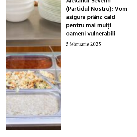
Alexandr Severin
(Partidul Nostru): Vom
asigura prânz cald
pentru mai mulți
oameni vulnerabili
5 februarie 2025