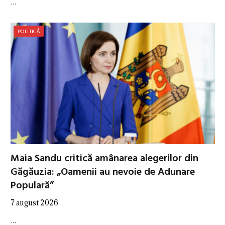
…
POLITICĂ
Maia Sandu critică amânarea alegerilor din
Găgăuzia: „Oamenii au nevoie de Adunare
Populară”
7 august 2026
…