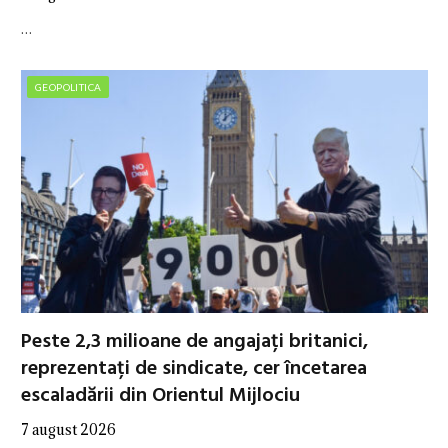
…
GEOPOLITICA
Peste 2,3 milioane de angajați britanici,
reprezentați de sindicate, cer încetarea
escaladării din Orientul Mijlociu
7 august 2026