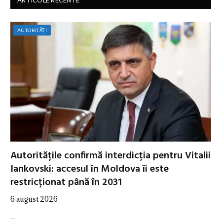
ARTICOLE RECENTE
AUTORITĂȚI
Autoritățile confirmă interdicția pentru Vitalii
Iankovski: accesul în Moldova îi este
restricționat până în 2031
6 august 2026
…