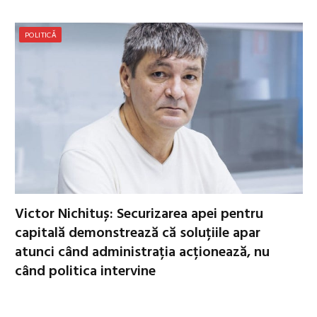
POLITICĂ
Victor Nichituș: Securizarea apei pentru
capitală demonstrează că soluțiile apar
atunci când administrația acționează, nu
când politica intervine
6 august 2026