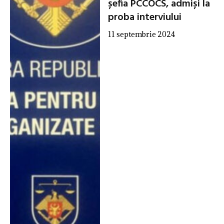
șefia PCCOCS, admiși la
proba interviului
11 septembrie 2024