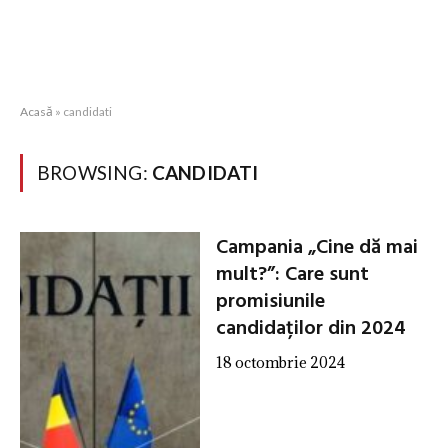
Acasă
»
candidati
BROWSING:
CANDIDATI
Campania „Cine dă mai
mult?”: Care sunt
promisiunile
candidaților din 2024
18 octombrie 2024