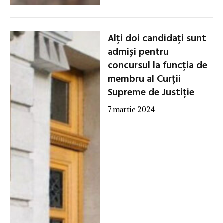
Alți doi candidați sunt
admiși pentru
concursul la funcția de
membru al Curții
Supreme de Justiție
7 martie 2024