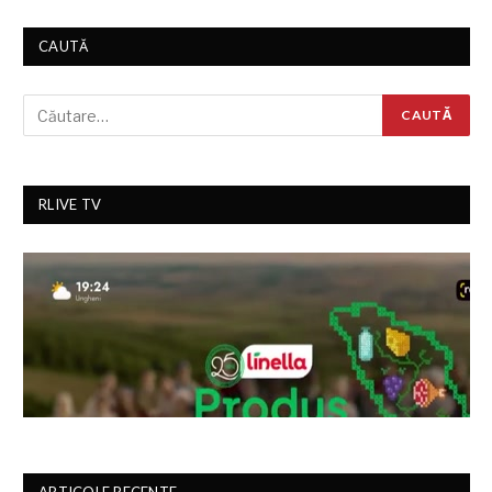
CAUTĂ
RLIVE TV