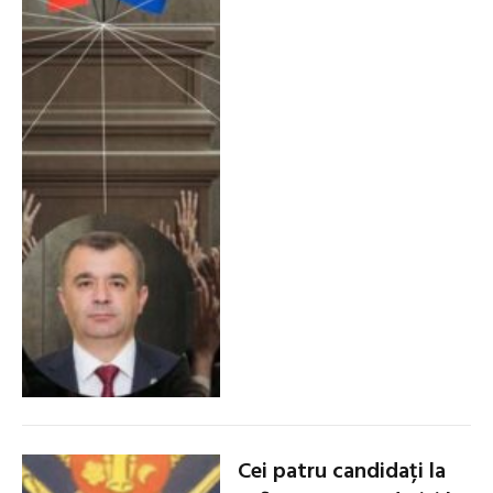
Cei patru candidați la