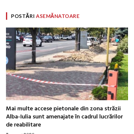
POSTĂRI
ASEMĂNATOARE
Mai multe accese pietonale din zona străzii
Alba-Iulia sunt amenajate în cadrul lucrărilor
de reabilitare