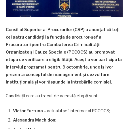
Consiliul Superior al Procurorilor (CSP) a anunțat că toți
cei patru candidați la funcția de procuror-șef al
Procuraturii pentru Combaterea Criminalității
Organizate și Cauze Speciale (PCCOCS) au promovat
etapa de verificare a eligibilității. Aceștia vor participa la
interviul programat pentru 9 octombrie, unde își vor
prezenta conceptul de management și dezvoltare
instituțională și vor răspunde la întrebările comisiei.
Candidații care au trecut de această etapă sunt:
Victor Furtuna
– actualul șef interimar al PCCOCS;
Alexandru Machidon
;