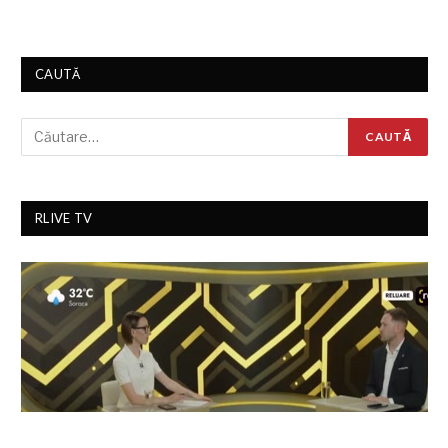
CAUTĂ
RLIVE TV