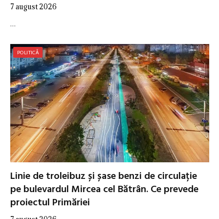
7 august 2026
…
POLITICĂ
Linie de troleibuz și șase benzi de circulație
pe bulevardul Mircea cel Bătrân. Ce prevede
proiectul Primăriei