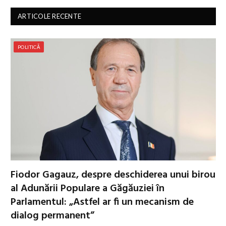
ARTICOLE RECENTE
POLITICĂ
Fiodor Gagauz, despre deschiderea unui birou
al Adunării Populare a Găgăuziei în
Parlamentul: „Astfel ar fi un mecanism de
dialog permanent”