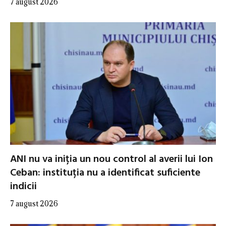
7 august 2026
ANI nu va iniția un nou control al averii lui Ion
Ceban: instituția nu a identificat suficiente
indicii
7 august 2026