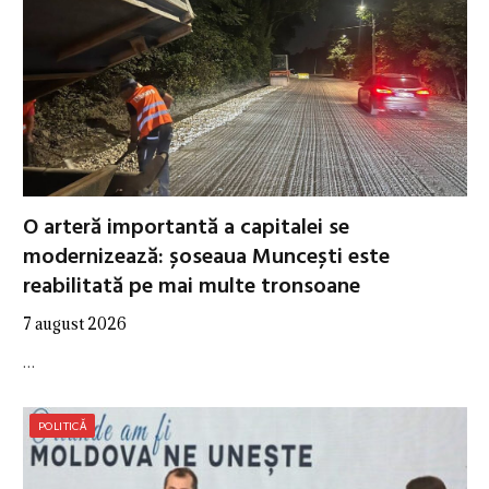
O arteră importantă a capitalei se
modernizează: șoseaua Muncești este
reabilitată pe mai multe tronsoane
7 august 2026
…
POLITICĂ