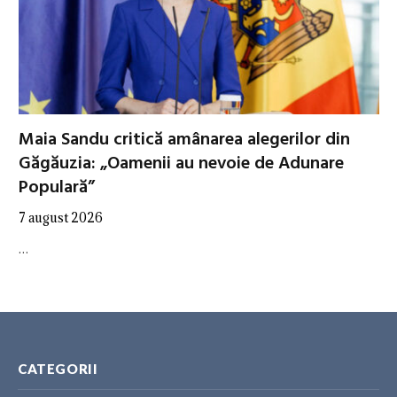
Maia Sandu critică amânarea alegerilor din
Găgăuzia: „Oamenii au nevoie de Adunare
Populară”
7 august 2026
…
CATEGORII