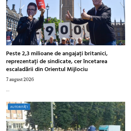
Peste 2,3 milioane de angajați britanici,
reprezentați de sindicate, cer încetarea
escaladării din Orientul Mijlociu
7 august 2026
…
AUTORITĂȚI