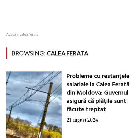
Acasă
»
calea ferata
BROWSING:
CALEA FERATA
Probleme cu restanțele
salariale la Calea Ferată
din Moldova: Guvernul
asigură că plățile sunt
făcute treptat
21 august 2024