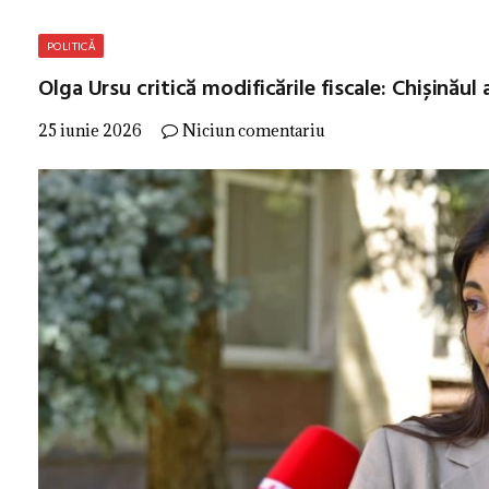
POLITICĂ
Olga Ursu critică modificările fiscale: Chișinăul 
25 iunie 2026
Niciun comentariu