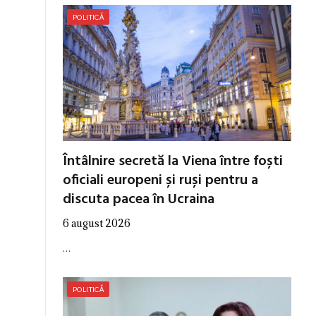
POLITICĂ
Întâlnire secretă la Viena între foști
oficiali europeni și ruși pentru a
discuta pacea în Ucraina
6 august 2026
…
POLITICĂ