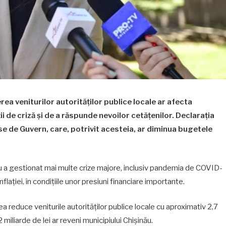
a veniturilor autorităților publice locale ar afecta
i de criză și de a răspunde nevoilor cetățenilor. Declarația
se de Guvern, care, potrivit acesteia, ar diminua bugetele
șinău a gestionat mai multe crize majore, inclusiv pandemia de COVID-
inflației, în condițiile unor presiuni financiare importante.
ea reduce veniturile autorităților publice locale cu aproximativ 2,7
,2 miliarde de lei ar reveni municipiului Chișinău.