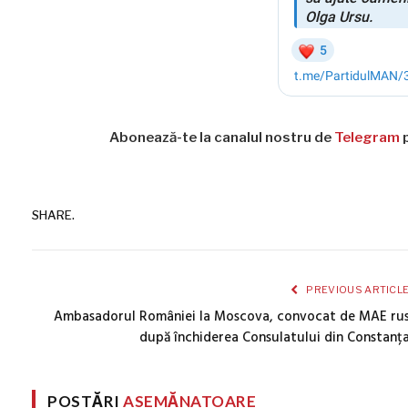
Abonează-te la canalul nostru de
Telegram
p
SHARE.
PREVIOUS ARTICL
Ambasadorul României la Moscova, convocat de MAE ru
după închiderea Consulatului din Constanț
POSTĂRI
ASEMĂNATOARE