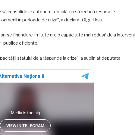
 să consolideze autonomia locală, nu să reducă resursele
oamenii în perioade de criză”, a declarat Olga Ursu.
esurse financiare limitate are o capacitate mai redusă de a interveni
ii publice eficiente.
acității statului de a răspunde la crize”, a subliniat deputata.