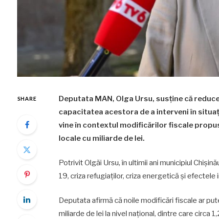
Deputata MAN, Olga Ursu, susține că reducere
SHARE
capacitatea acestora de a interveni în situați
vine în contextul modificărilor fiscale propu
locale cu miliarde de lei.
Potrivit Olgăi Ursu, în ultimii ani municipiul Chi
19, criza refugiaților, criza energetică și efectele 
Deputata afirmă că noile modificări fiscale ar put
miliarde de lei la nivel național, dintre care circa 1