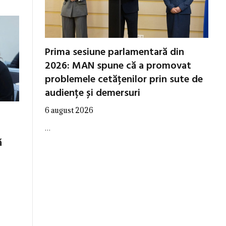
Prima sesiune parlamentară din
2026: MAN spune că a promovat
problemele cetățenilor prin sute de
audiențe și demersuri
6 august 2026
…
ă