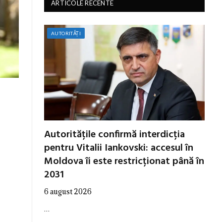
ARTICOLE RECENTE
AUTORITĂȚI
Autoritățile confirmă interdicția
pentru Vitalii Iankovski: accesul în
Moldova îi este restricționat până în
2031
6 august 2026
…