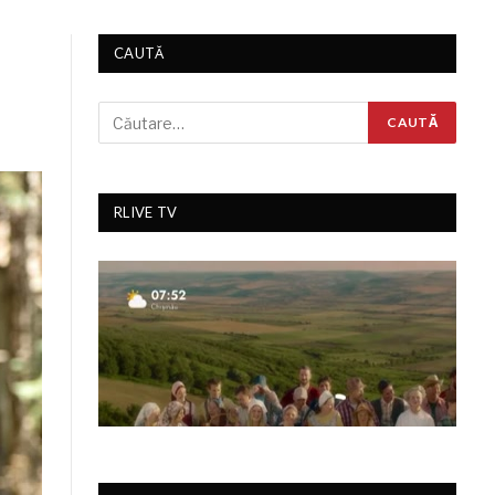
CAUTĂ
RLIVE TV