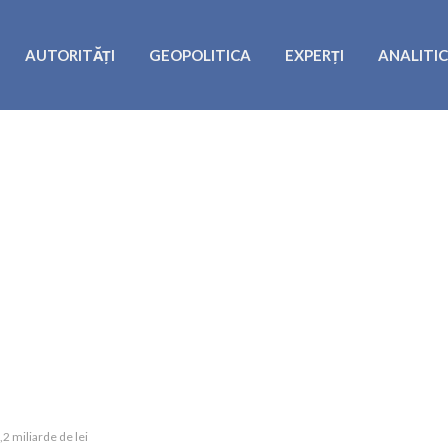
AUTORITĂȚI
GEOPOLITICA
EXPERȚI
ANALITI
,2 miliarde de lei