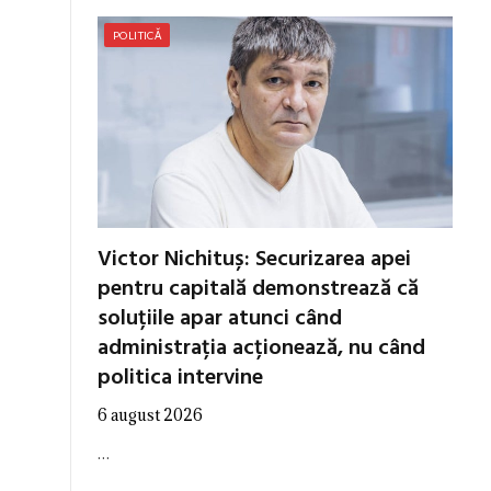
POLITICĂ
Victor Nichituș: Securizarea apei
pentru capitală demonstrează că
soluțiile apar atunci când
administrația acționează, nu când
politica intervine
6 august 2026
…