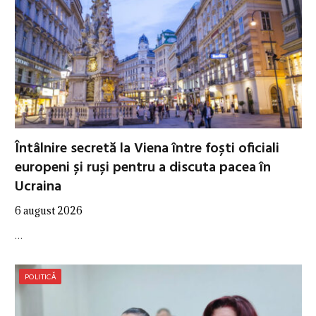
Întâlnire secretă la Viena între foști oficiali
europeni și ruși pentru a discuta pacea în
Ucraina
6 august 2026
…
POLITICĂ