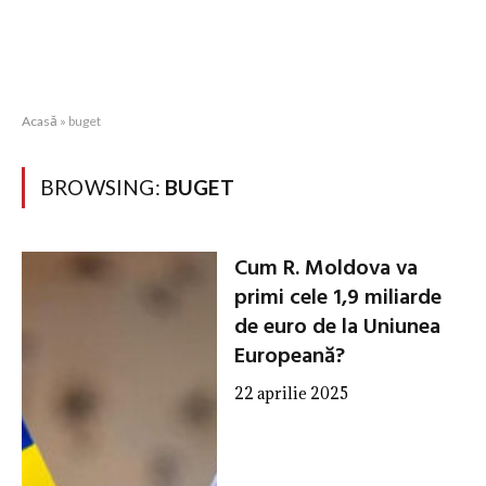
Acasă
»
buget
BROWSING:
BUGET
Cum R. Moldova va
primi cele 1,9 miliarde
de euro de la Uniunea
Europeană?
22 aprilie 2025