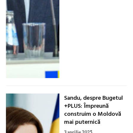
Sandu, despre Bugetul
+PLUS: Împreună
construim o Moldovă
mai puternică
3 aprilie 2025