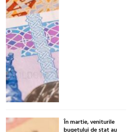
În martie, veniturile
bugetului de stat au