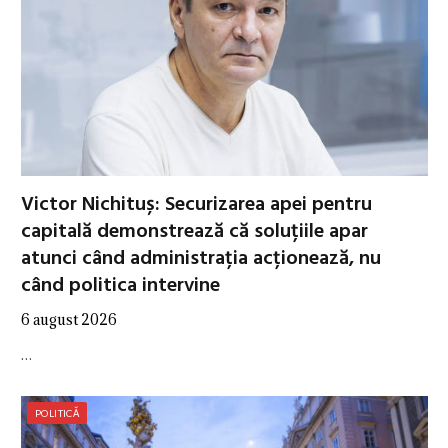
Victor Nichituș: Securizarea apei pentru
capitală demonstrează că soluțiile apar
atunci când administrația acționează, nu
când politica intervine
6 august 2026
…
POLITICĂ