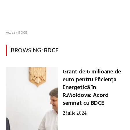
Acasă
»
BDCE
BROWSING:
BDCE
Grant de 6 milioane de
euro pentru Eficiența
Energetică în
R.Moldova: Acord
semnat cu BDCE
2 iulie 2024