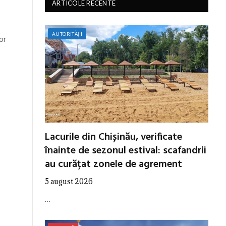
ARTICOLE RECENTE
AUTORITĂȚI
or
Lacurile din Chișinău, verificate
înainte de sezonul estival: scafandrii
au curățat zonele de agrement
5 august 2026
…