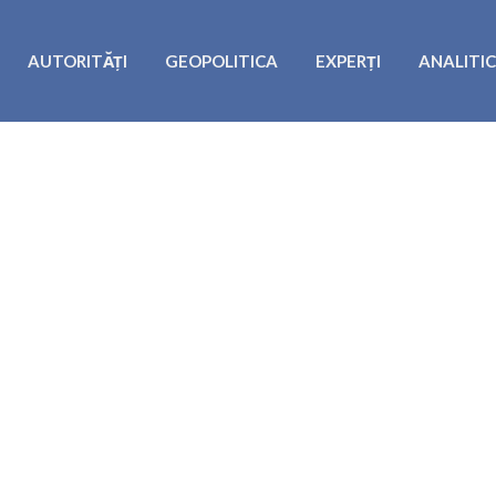
AUTORITĂȚI
GEOPOLITICA
EXPERȚI
ANALITI