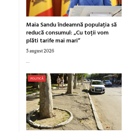
Maia Sandu îndeamnă populația să
reducă consumul: „Cu toții vom
plăti tarife mai mari”
5 august 2026
…
POLITICĂ