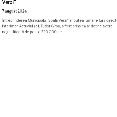
Verzi”
7 august 2024
Întreprinderea Municipală „Spații Verzi” ar putea rămâne fără direct
interimar. Actualul șef, Tudor Gîrbu, a fost prins că ar deține avere
nejustificată de peste 320.000 de…