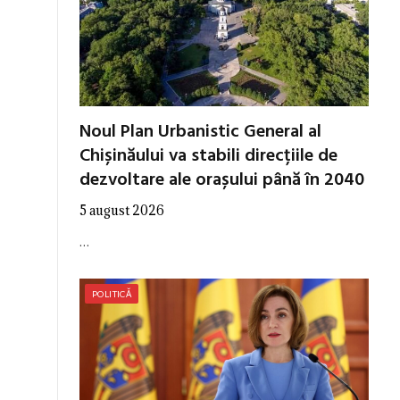
Noul Plan Urbanistic General al
Chișinăului va stabili direcțiile de
dezvoltare ale orașului până în 2040
5 august 2026
…
POLITICĂ