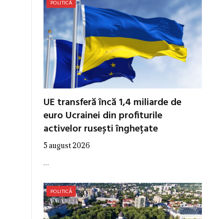
POLITICĂ
UE transferă încă 1,4 miliarde de
euro Ucrainei din profiturile
activelor rusești înghețate
5 august 2026
…
POLITICĂ