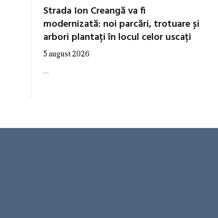
Strada Ion Creangă va fi
modernizată: noi parcări, trotuare și
arbori plantați în locul celor uscați
5 august 2026
…