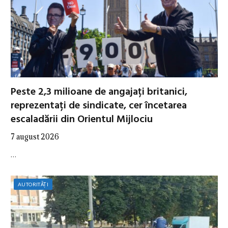
Peste 2,3 milioane de angajați britanici,
reprezentați de sindicate, cer încetarea
escaladării din Orientul Mijlociu
7 august 2026
…
AUTORITĂȚI