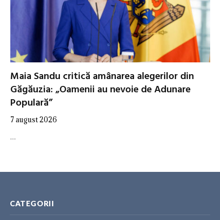
Maia Sandu critică amânarea alegerilor din
Găgăuzia: „Oamenii au nevoie de Adunare
Populară”
7 august 2026
…
CATEGORII