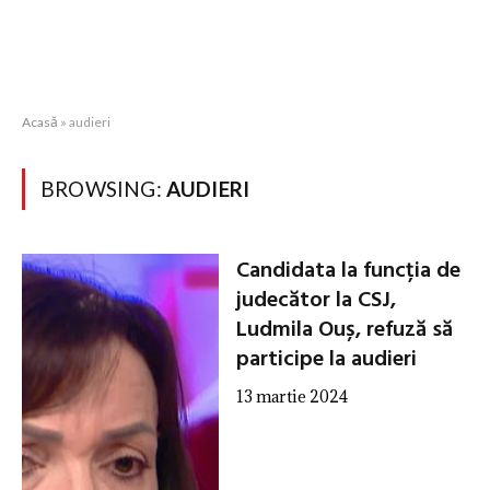
Acasă
»
audieri
BROWSING:
AUDIERI
Candidata la funcția de
judecător la CSJ,
Ludmila Ouș, refuză să
participe la audieri
13 martie 2024