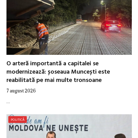
O arteră importantă a capitalei se
modernizează: șoseaua Muncești este
reabilitată pe mai multe tronsoane
7 august 2026
…
POLITICĂ