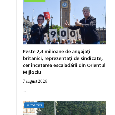
Peste 2,3 milioane de angajați
britanici, reprezentați de sindicate,
cer încetarea escaladării din Orientul
Mijlociu
7 august 2026
…
AUTORITĂȚI