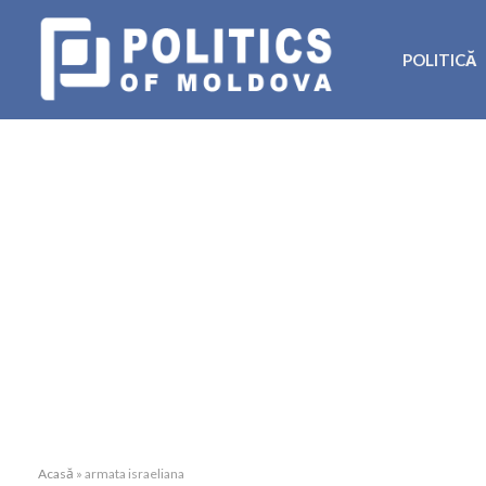
POLITICĂ
Acasă
»
armata israeliana