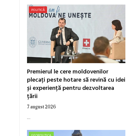
POLITICĂ
Premierul le cere moldovenilor
plecați peste hotare să revină cu idei
și experiență pentru dezvoltarea
țării
7 august 2026
…
GEOPOLITICA