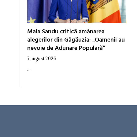
Maia Sandu critică amânarea
alegerilor din Găgăuzia: „Oamenii au
nevoie de Adunare Populară”
7 august 2026
…