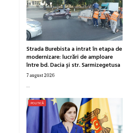
Strada Burebista a intrat în etapa de
modernizare: lucrări de amploare
între bd. Dacia și str. Sarmizegetusa
7 august 2026
…
POLITICĂ