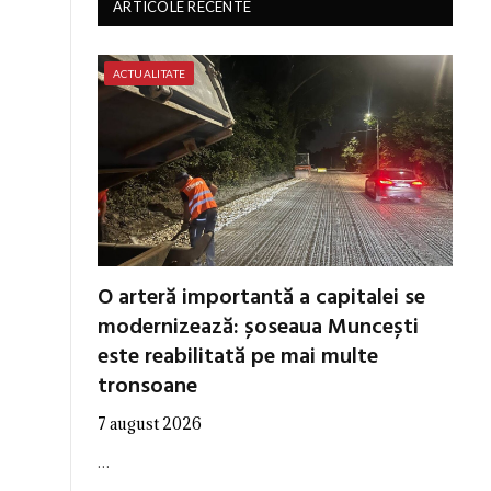
ARTICOLE RECENTE
ACTUALITATE
O arteră importantă a capitalei se
modernizează: șoseaua Muncești
este reabilitată pe mai multe
tronsoane
7 august 2026
…