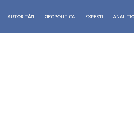
AUTORITĂȚI
GEOPOLITICA
EXPERȚI
ANALITI