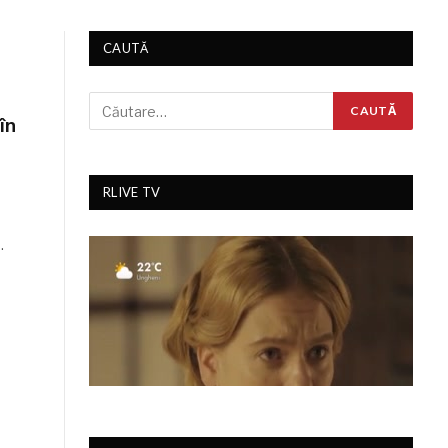
CAUTĂ
în
RLIVE TV
.