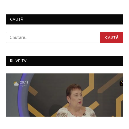
CAUTĂ
RLIVE TV