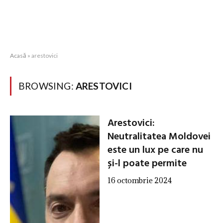
Acasă
»
arestovici
BROWSING:
ARESTOVICI
Arestovici:
Neutralitatea Moldovei
este un lux pe care nu
și-l poate permite
16 octombrie 2024