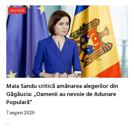
POLITICĂ
Maia Sandu critică amânarea alegerilor din
Găgăuzia: „Oamenii au nevoie de Adunare
Populară”
7 august 2026
…