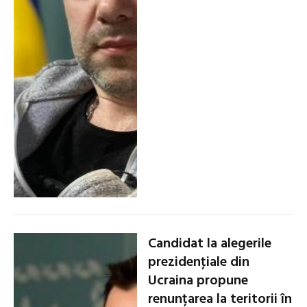
Candidat la alegerile
prezidenţiale din
Ucraina propune
renunțarea la teritorii în