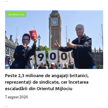
…
GEOPOLITICA
Peste 2,3 milioane de angajați britanici,
reprezentați de sindicate, cer încetarea
escaladării din Orientul Mijlociu
7 august 2026
…