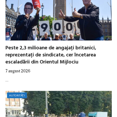
Peste 2,3 milioane de angajați britanici,
reprezentați de sindicate, cer încetarea
escaladării din Orientul Mijlociu
7 august 2026
…
AUTORITĂȚI