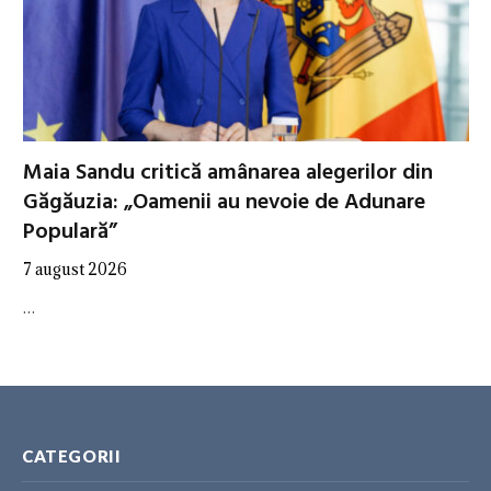
Maia Sandu critică amânarea alegerilor din
Găgăuzia: „Oamenii au nevoie de Adunare
Populară”
7 august 2026
…
CATEGORII