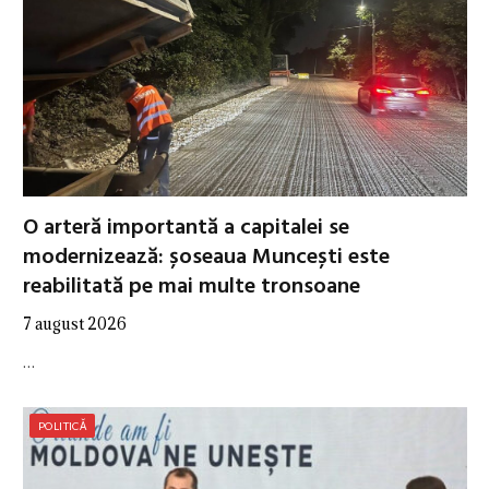
O arteră importantă a capitalei se
modernizează: șoseaua Muncești este
reabilitată pe mai multe tronsoane
7 august 2026
…
POLITICĂ