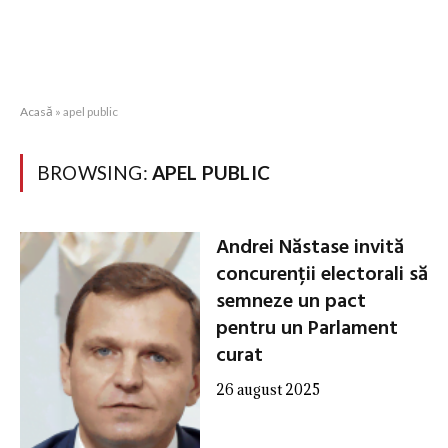
Acasă
»
apel public
BROWSING:
APEL PUBLIC
Andrei Năstase invită
concurenții electorali să
semneze un pact
pentru un Parlament
curat
26 august 2025