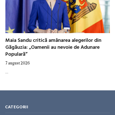
Maia Sandu critică amânarea alegerilor din
Găgăuzia: „Oamenii au nevoie de Adunare
Populară”
7 august 2026
…
CATEGORII