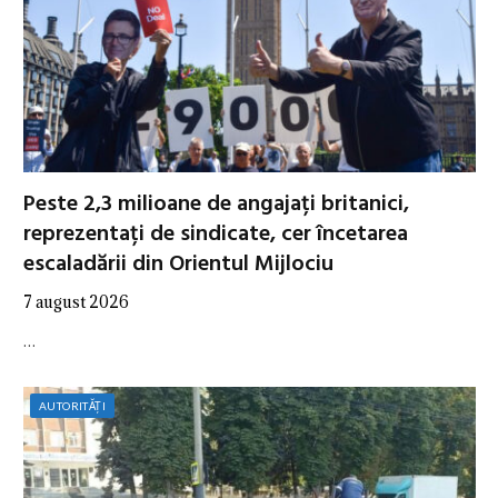
Peste 2,3 milioane de angajați britanici,
reprezentați de sindicate, cer încetarea
escaladării din Orientul Mijlociu
7 august 2026
…
AUTORITĂȚI