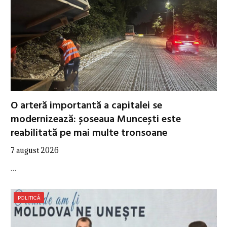
O arteră importantă a capitalei se
modernizează: șoseaua Muncești este
reabilitată pe mai multe tronsoane
7 august 2026
…
POLITICĂ