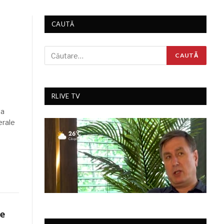
CAUTĂ
RLIVE TV
la
erale
le