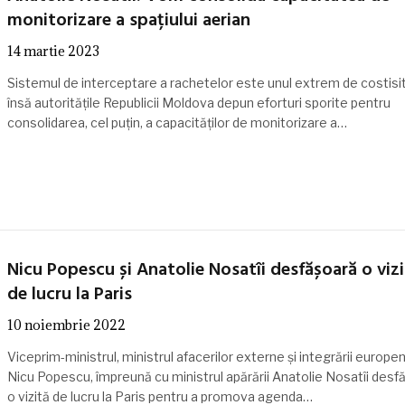
monitorizare a spațiului aerian
14 martie 2023
Sistemul de interceptare a rachetelor este unul extrem de costisit
însă autoritățile Republicii Moldova depun eforturi sporite pentru
consolidarea, cel puțin, a capacităților de monitorizare a…
Nicu Popescu și Anatolie Nosatîi desfășoară o vizi
de lucru la Paris
10 noiembrie 2022
Viceprim-ministrul, ministrul afacerilor externe și integrării europe
Nicu Popescu, împreună cu ministrul apărării Anatolie Nosatîi desf
o vizită de lucru la Paris pentru a promova agenda…