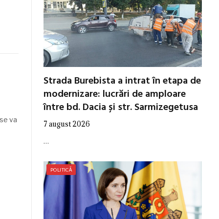
Strada Burebista a intrat în etapa de
modernizare: lucrări de amploare
între bd. Dacia și str. Sarmizegetusa
 se va
7 august 2026
…
POLITICĂ