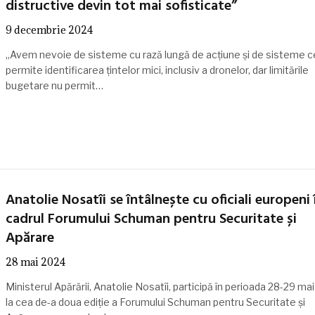
distructive devin tot mai sofisticate”
9 decembrie 2024
„Avem nevoie de sisteme cu rază lungă de acțiune și de sisteme c
permite identificarea țintelor mici, inclusiv a dronelor, dar limitările
bugetare nu permit…
Anatolie Nosatîi se întâlnește cu oficiali europeni 
cadrul Forumului Schuman pentru Securitate și
Apărare
28 mai 2024
Ministerul Apărării, Anatolie Nosatîi, participă în perioada 28-29 ma
la cea de-a doua ediție a Forumului Schuman pentru Securitate și