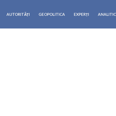
AUTORITĂȚI
GEOPOLITICA
EXPERȚI
ANALITI