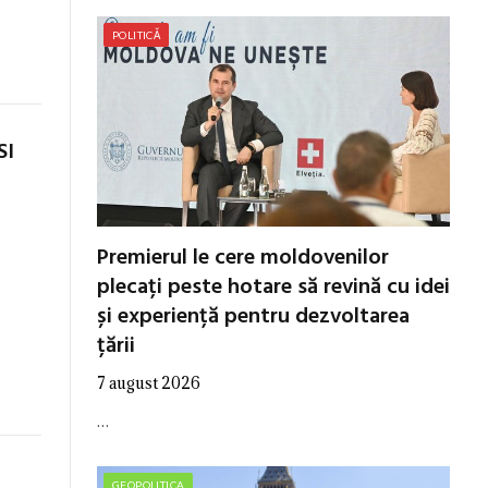
POLITICĂ
SI
Premierul le cere moldovenilor
plecați peste hotare să revină cu idei
și experiență pentru dezvoltarea
țării
7 august 2026
…
GEOPOLITICA