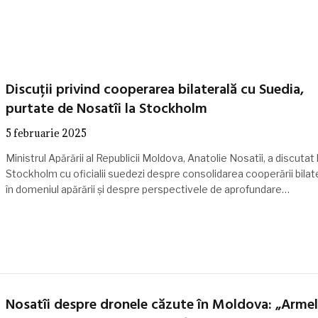
Discuții privind cooperarea bilaterală cu Suedia,
purtate de Nosatîi la Stockholm
5 februarie 2025
Ministrul Apărării al Republicii Moldova, Anatolie Nosatîi, a discutat 
Stockholm cu oficialii suedezi despre consolidarea cooperării bilat
în domeniul apărării și despre perspectivele de aprofundare…
Nosatîi despre dronele căzute în Moldova: „Arme