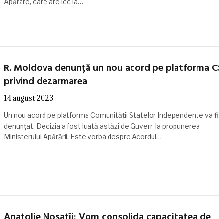
Apărare, care are loc la…
R. Moldova denunță un nou acord pe platforma C
privind dezarmarea
14 august 2023
Un nou acord pe platforma Comunității Statelor Independente va fi
denunțat. Decizia a fost luată astăzi de Guvern la propunerea
Ministerului Apărării. Este vorba despre Acordul…
Anatolie Nosatîi: Vom consolida capacitatea de