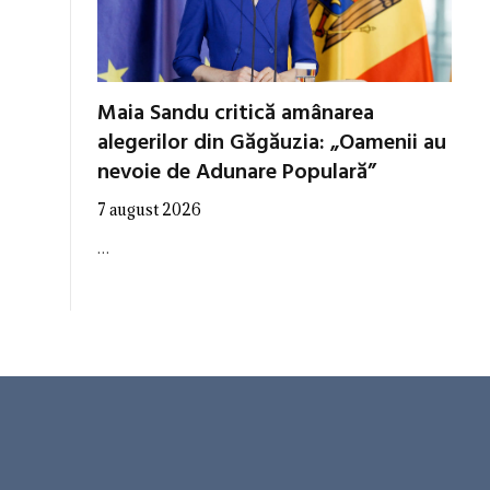
Maia Sandu critică amânarea
alegerilor din Găgăuzia: „Oamenii au
nevoie de Adunare Populară”
7 august 2026
…