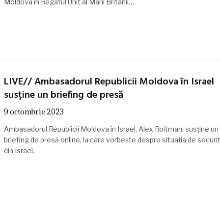
Moldova în Regatul Unit al Marii Britanii…
LIVE// Ambasadorul Republicii Moldova în Israel
susține un briefing de presă
9 octombrie 2023
Ambasadorul Republicii Moldova în Israel, Alex Roitman, susține un
briefing de presă online, la care vorbește despre situația de securi
din Israel.