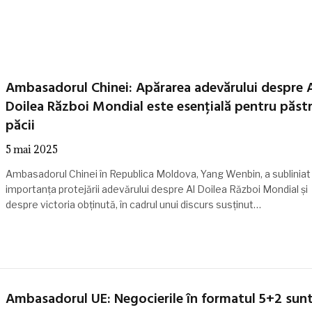
Ambasadorul Chinei: Apărarea adevărului despre 
Doilea Război Mondial este esențială pentru păst
păcii
5 mai 2025
Ambasadorul Chinei în Republica Moldova, Yang Wenbin, a subliniat
importanța protejării adevărului despre Al Doilea Război Mondial și
despre victoria obținută, în cadrul unui discurs susținut…
Ambasadorul UE: Negocierile în formatul 5+2 sun