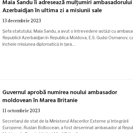
Maia Sandu îi adresează mulțumiri ambasadorului
Azerbaidjan în ultima zi a misiunii sale
13 decembrie 2023
Șefa statutului, Maia Sandu, a avut o întrevedere astăzi cu ambasa
Republicii Azerbaidjan în Republica Moldova, E.S. Gudsi Osmanov, ca
încheie misiunea diplomatică în țara…
Guvernul aprobă numirea noului ambasador
moldovean în Marea Britanie
11 octombrie 2023
Secretarul de stat de la Ministerul Afacerilor Externe și Integrării
Europene, Ruslan Bolbocean, a fost desemnat ambasador al Republ