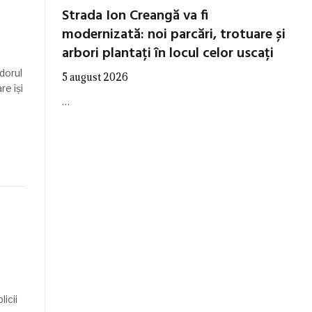
Strada Ion Creangă va fi
modernizată: noi parcări, trotuare și
arbori plantați în locul celor uscați
dorul
5 august 2026
re își
…
icii