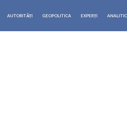
AUTORITĂȚI
GEOPOLITICA
EXPERȚI
ANALITI