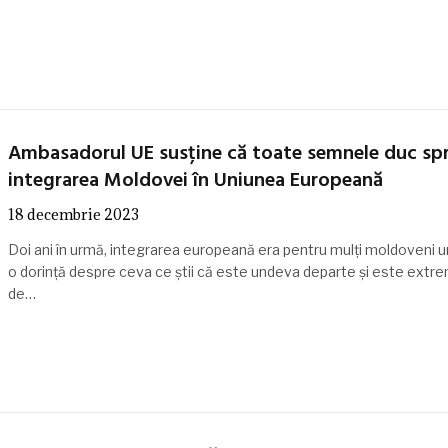
Ambasadorul UE susține că toate semnele duc sp
integrarea Moldovei în Uniunea Europeană
18 decembrie 2023
Doi ani în urmă, integrarea europeană era pentru mulți moldoveni un
o dorință despre ceva ce știi că este undeva departe și este extr
de…