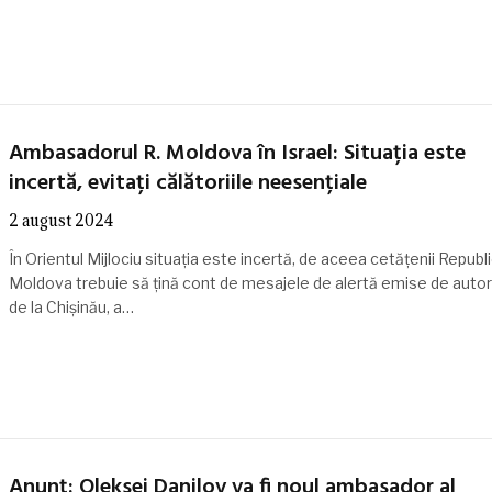
Ambasadorul R. Moldova în Israel: Situația este
incertă, evitați călătoriile neesențiale
2 august 2024
În Orientul Mijlociu situația este incertă, de aceea cetățenii Republi
Moldova trebuie să țină cont de mesajele de alertă emise de autori
de la Chișinău, a…
Anunț: Oleksei Danilov va fi noul ambasador al