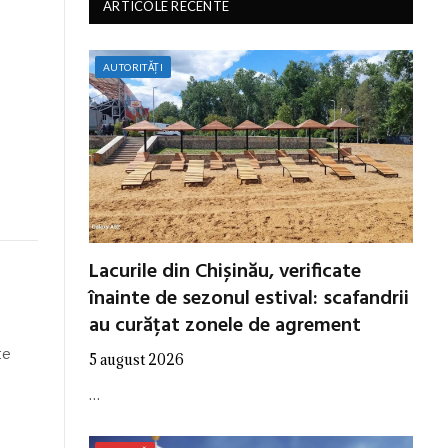
ARTICOLE RECENTE
AUTORITĂȚI
Lacurile din Chișinău, verificate
înainte de sezonul estival: scafandrii
au curățat zonele de agrement
te
5 august 2026
…