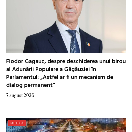
Fiodor Gagauz, despre deschiderea unui birou
al Adunării Populare a Găgăuziei în
Parlamentul: „Astfel ar fi un mecanism de
dialog permanent”
7 august 2026
…
POLITICĂ