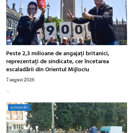
Peste 2,3 milioane de angajați britanici,
reprezentați de sindicate, cer încetarea
escaladării din Orientul Mijlociu
7 august 2026
…
AUTORITĂȚI