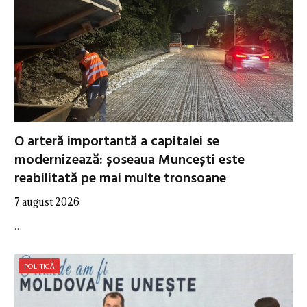
O arteră importantă a capitalei se
modernizează: șoseaua Muncești este
reabilitată pe mai multe tronsoane
7 august 2026
…
POLITICĂ