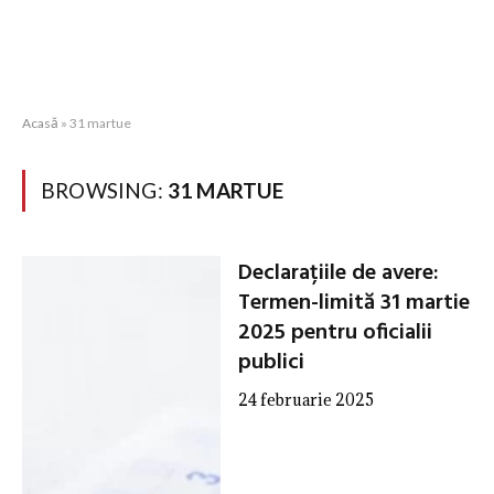
Acasă
»
31 martue
BROWSING:
31 MARTUE
Declarațiile de avere:
Termen-limită 31 martie
2025 pentru oficialii
publici
24 februarie 2025