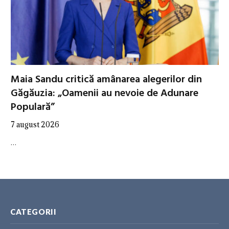
Maia Sandu critică amânarea alegerilor din
Găgăuzia: „Oamenii au nevoie de Adunare
Populară”
7 august 2026
…
CATEGORII