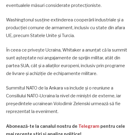
eventualele măsuri considerate protecționiste.
Washingtonul susține extinderea cooperării industriale și a
producției comune de armament, inclusiv cu state din afara
UE, precum Statele Unite și Turcia.
În ceea ce privește Ucraina, Whitaker a anunțat că la summit
sunt așteptate noi angajamente de sprijin militar, atât din
partea SUA, cât și a aliaților europeni, inclusiv prin programe
de livrare și achiziție de echipamente militare.
Summitul NATO de la Ankara va include și o reuniune a
Consiliului NATO-Ucraina la nivel de miniștri de externe, iar
președintele ucrainean Volodimir Zelenski urmează să fie
reprezentat la eveniment.
Abonează-te la canalul nostru de
Telegram
pentru cele
mai recente știri și analize politice!