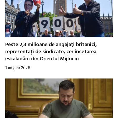
Peste 2,3 milioane de angajați britanici,
reprezentați de sindicate, cer încetarea
escaladării din Orientul Mijlociu
7 august 2026