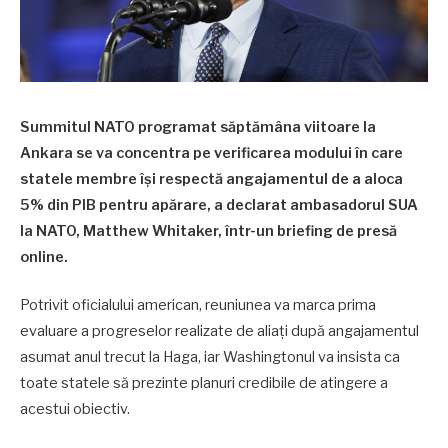
Summitul NATO programat săptămâna viitoare la
Ankara se va concentra pe verificarea modului în care
statele membre își respectă angajamentul de a aloca
5% din PIB pentru apărare, a declarat ambasadorul SUA
la NATO, Matthew Whitaker, într-un briefing de presă
online.
Potrivit oficialului american, reuniunea va marca prima
evaluare a progreselor realizate de aliați după angajamentul
asumat anul trecut la Haga, iar Washingtonul va insista ca
toate statele să prezinte planuri credibile de atingere a
acestui obiectiv.