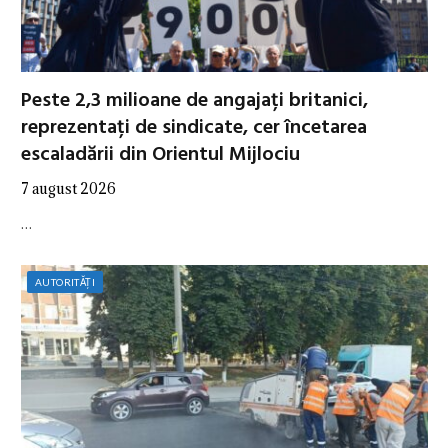
Peste 2,3 milioane de angajați britanici,
reprezentați de sindicate, cer încetarea
escaladării din Orientul Mijlociu
7 august 2026
…
AUTORITĂȚI