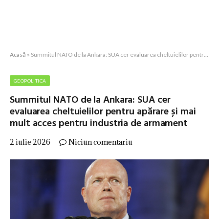
Acasă
»
Summitul NATO de la Ankara: SUA cer evaluarea cheltuielilor pentru apărare și mai mult acces pentru industria de armament
GEOPOLITICA
Summitul NATO de la Ankara: SUA cer
evaluarea cheltuielilor pentru apărare și mai
mult acces pentru industria de armament
2 iulie 2026
Niciun comentariu