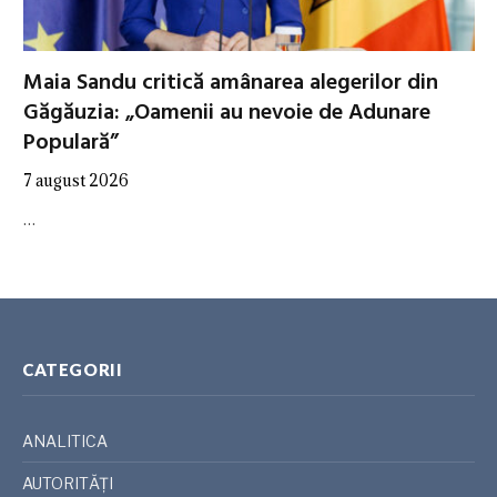
Maia Sandu critică amânarea alegerilor din
Găgăuzia: „Oamenii au nevoie de Adunare
Populară”
7 august 2026
…
CATEGORII
ANALITICA
AUTORITĂȚI