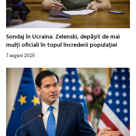
Sondaj în Ucraina: Zelenski, depășit de mai
mulți oficiali în topul încrederii populației
7 august 2026