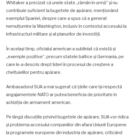
Whitaker a precizat că unele state „rămân în urmă” și nu
contribuie suficient la bugetele de apărare, menționând
exemplul Spaniei, despre care a spus că a generat
nemulțumire la Washington, inclusiv în contextul accesului la
infrastructuri militare și al planurilor de investiții.
În același timp, oficialul american a subliniat că există și
„exemple pozitive”, precum statele baltice și Germania, pe
care le-a descris drept lideri în procesul de creștere a
cheltuielilor pentru apărare.
Ambasadorul SUA a mai sugerat că țările care își respectă
angajamentele NATO ar putea beneficia de prioritate în
achiziția de armament american.
Pe lângă discuțiile privind bugetele de apărare, SUA vor ridica
și problema accesului companiilor din afara Uniunii Europene
la programele europene din industria de apărare, criticând