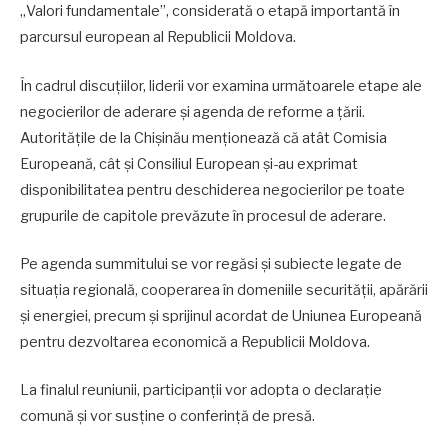
„Valori fundamentale”, considerată o etapă importantă în
parcursul european al Republicii Moldova.
În cadrul discuțiilor, liderii vor examina următoarele etape ale
negocierilor de aderare și agenda de reforme a țării.
Autoritățile de la Chișinău menționează că atât Comisia
Europeană, cât și Consiliul European și-au exprimat
disponibilitatea pentru deschiderea negocierilor pe toate
grupurile de capitole prevăzute în procesul de aderare.
Pe agenda summitului se vor regăsi și subiecte legate de
situația regională, cooperarea în domeniile securității, apărării
și energiei, precum și sprijinul acordat de Uniunea Europeană
pentru dezvoltarea economică a Republicii Moldova.
La finalul reuniunii, participanții vor adopta o declarație
comună și vor susține o conferință de presă.