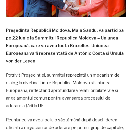
Președinta Republicii Moldova, Maia Sandu, va participa
pe 22 iunie la Summitul Republica Moldova – Uniunea
Europeană, care va avea loc la Bruxelles. Uniunea
Europeană va fi reprezentată de António Costa și Ursula
von der Leyen.
Potrivit Președinției, summitul reprezintă un mecanism de
dialog la nivel înalt între Republica Moldova și Uniunea
Europeană, reflectând aprofundarea relațiilor bilaterale și
angajamentul comun pentru avansarea procesului de
aderare a țării la UE.
Reuniunea va avea loc la o săptămână după deschiderea
oficială a negocierilor de aderare pe primul grup de capitole,