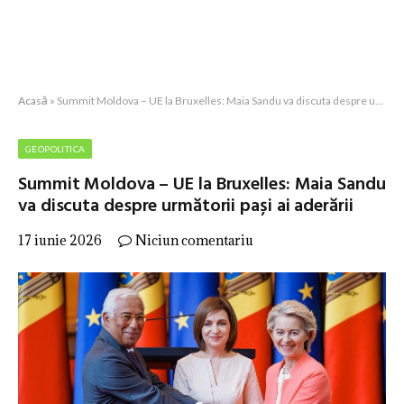
Acasă
»
Summit Moldova – UE la Bruxelles: Maia Sandu va discuta despre următorii pași ai aderării
GEOPOLITICA
Summit Moldova – UE la Bruxelles: Maia Sandu
va discuta despre următorii pași ai aderării
17 iunie 2026
Niciun comentariu