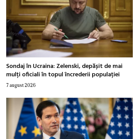
Sondaj în Ucraina: Zelenski, depășit de mai
mulți oficiali în topul încrederii populației
7 august 2026