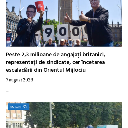
Peste 2,3 milioane de angajați britanici,
reprezentați de sindicate, cer încetarea
escaladării din Orientul Mijlociu
7 august 2026
…
AUTORITĂȚI