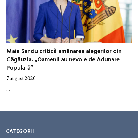
Maia Sandu critică amânarea alegerilor din
Găgăuzia: „Oamenii au nevoie de Adunare
Populară”
7 august 2026
…
CATEGORII