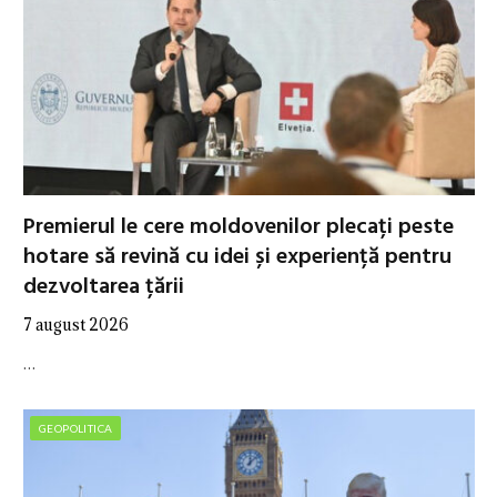
Premierul le cere moldovenilor plecați peste
hotare să revină cu idei și experiență pentru
dezvoltarea țării
7 august 2026
…
GEOPOLITICA