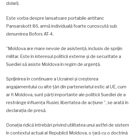
dolari).
Este vorba despre lansatoare portabile antitanc
Pansarskott 86, armă individuală foarte cunoscută sub
denumirea Bofors AT-4.
”Moldova are mare nevoie de asistență, inclusiv de sprijin
militar. Este în interesul politicii externe și de securitate a
Suediei să asiste Moldova în regim de urgență.
Sprijinirea în continuare a Ucrainei și creșterea
angajamentului cu alte țări din parteneriatul estic al UE, cum
ar fi Moldova, sunt părți importante ale politicii Suediei de a
restrânge influența Rusiei, libertatea de acțiune ”, se arată în
declarația de presă.
Donația ridică întrebări privind utilitatea unui astfel de sistem
în contextul actual al Republicii Moldova, o țară cu o doctrină