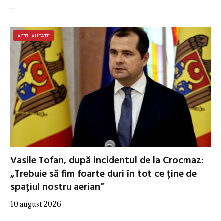
…
ACTUALITATE
Vasile Tofan, după incidentul de la Crocmaz:
„Trebuie să fim foarte duri în tot ce ține de
spațiul nostru aerian”
10 august 2026