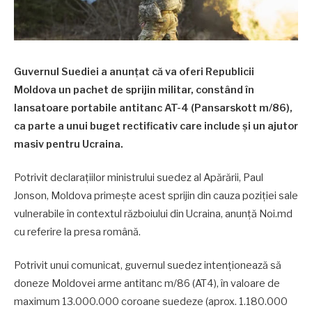
Guvernul Suediei a anunțat că va oferi Republicii
Moldova un pachet de sprijin militar, constând în
lansatoare portabile antitanc AT-4 (Pansarskott m/86),
ca parte a unui buget rectificativ care include și un ajutor
masiv pentru Ucraina.
Potrivit declarațiilor ministrului suedez al Apărării, Paul
Jonson, Moldova primește acest sprijin din cauza poziției sale
vulnerabile în contextul războiului din Ucraina, anunță Noi.md
cu referire la presa română.
Potrivit unui comunicat, guvernul suedez intenționează să
doneze Moldovei arme antitanc m/86 (AT4), în valoare de
maximum 13.000.000 coroane suedeze (aprox. 1.180.000