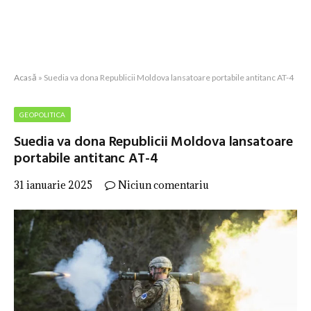
Acasă
»
Suedia va dona Republicii Moldova lansatoare portabile antitanc AT-4
GEOPOLITICA
Suedia va dona Republicii Moldova lansatoare
portabile antitanc AT-4
31 ianuarie 2025
Niciun comentariu