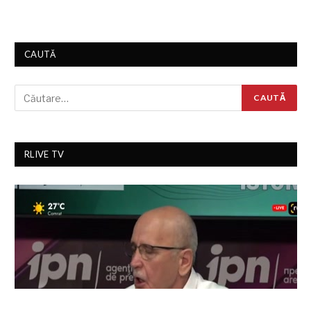
CAUTĂ
RLIVE TV