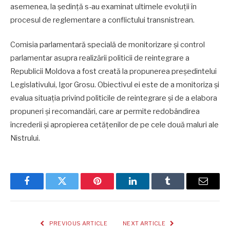
asemenea, la ședință s-au examinat ultimele evoluții în
procesul de reglementare a conflictului transnistrean.
Comisia parlamentară specială de monitorizare și control
parlamentar asupra realizării politicii de reintegrare a
Republicii Moldova a fost creată la propunerea președintelui
Legislativului, Igor Grosu. Obiectivul ei este de a monitoriza și
evalua situația privind politicile de reintegrare și de a elabora
propuneri și recomandări, care ar permite redobândirea
încrederii și apropierea cetățenilor de pe cele două maluri ale
Nistrului.
Facebook
Twitter
Pinterest
LinkedIn
Tumblr
Email
PREVIOUS ARTICLE
NEXT ARTICLE