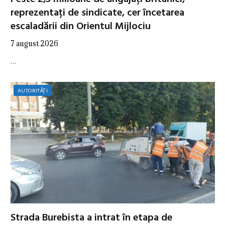
reprezentați de sindicate, cer încetarea
escaladării din Orientul Mijlociu
7 august 2026
…
AUTORITĂȚI
Strada Burebista a intrat în etapa de