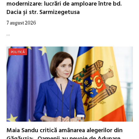
modernizare: lucrări de amploare între bd.
Dacia și str. Sarmizegetusa
7 august 2026
…
POLITICĂ
Maia Sandu critică amânarea alegerilor din