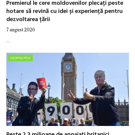
Premierul le cere moldovenilor plecați peste
hotare să revină cu idei și experiență pentru
dezvoltarea țării
7 august 2026
…
GEOPOLITICA
Peste 2,3 milioane de angajați britanici,