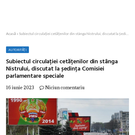
Acasă
»
Subiectul circulației cetățenilor din stânga Nistrului, discutat la ședința Comisiei parlamentare speciale
AUTORITĂȚI
Subiectul circulației cetățenilor din stânga
Nistrului, discutat la ședința Comisiei
parlamentare speciale
16 iunie 2023
Niciun comentariu