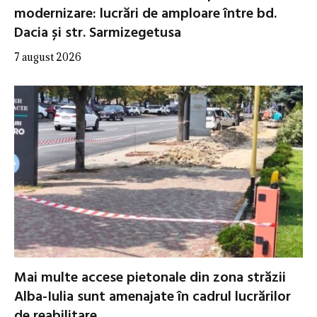
modernizare: lucrări de amploare între bd.
Dacia și str. Sarmizegetusa
7 august 2026
Mai multe accese pietonale din zona străzii
Alba-Iulia sunt amenajate în cadrul lucrărilor
de reabilitare