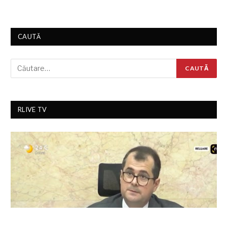
CAUTĂ
RLIVE TV