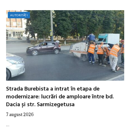
AUTORITĂȚI
Strada Burebista a intrat în etapa de
modernizare: lucrări de amploare între bd.
Dacia și str. Sarmizegetusa
7 august 2026
…