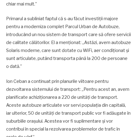
chiar mai mult.”
Primarul a subliniat faptul că s-au făcut investiții majore
pentru a moderniza complet Parcul Urban de Autobuze,
introducând un nou sistem de transport care să ofere servicii
de calitate călătorilor. El a menționat: „Astăzi, avem autobuze
Solaris moderne, care sunt dotate cu WiFi, aer condiționat și
sunt articulate, putând transporta până la 200 de persoane
o dată.”
Ion Ceban a continuat prin planurile viitoare pentru
dezvoltarea sistemului de transport: „Pentru acest an, avem
planificate achiziționarea a 220 de unități de transport.
Aceste autobuze articulate vor servi populația din capitală,
iar ulterior, 50 de unități de transport public vor fi adăugate în
suburbiile orașului. Acestea vor fi suplimentare și vor
contribui în special la rezolvarea problemelor de trafic în
orele de vârf.”