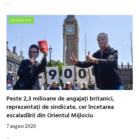
…
GEOPOLITICA
Peste 2,3 milioane de angajați britanici,
reprezentați de sindicate, cer încetarea
escaladării din Orientul Mijlociu
7 august 2026
…