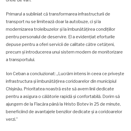
Primarul a subliniat că transformarea infrastructurii de
transport nu se limitează doar la autobuze, ci și la
modernizarea troleibuzelor și la îmbunătățirea condițiilor
pentru personalul de deservire. El a evidențiat eforturile
depuse pentru a oferi servicii de calitate către cetățeni,
precum și introducerea unui sistem modern de monitorizare
a transportului.
Ion Ceban a concluzionat: „Lucrăm intens în ceea ce privește
infrastructura și îmbunătățirea coridoarelor din municipiul
Chișinău. Prioritatea noastră este să avem linii dedicate
pentru a asigura o călătorie rapidă și confortabilă. Dorim să
ajungem de la Flacăra până la Hristo Botev în 25 de minute,
beneficiind de avantajele benzilor dedicate și a coridoarelor
verzi.”