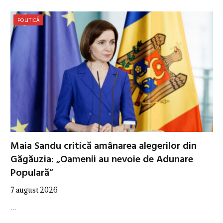
POLITICĂ
Maia Sandu critică amânarea alegerilor din
Găgăuzia: „Oamenii au nevoie de Adunare
Populară”
7 august 2026
…